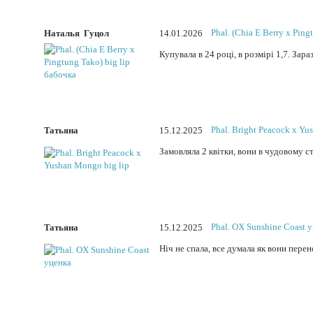
Phal. (Chia E Berry x Ping
Наталья Гуцол
14.01.2026
Купувала в 24 році, в розмірі 1,7. За
Phal. Bright Peacock x Yu
Taтьяна
15.12.2025
Замовляла 2 квітки, вони в чудовому с
Phal. OX Sunshine Coast 
Taтьяна
15.12.2025
Ніч не спала, все думала як вони перен