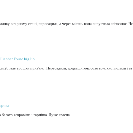
линку в гарному стані, пересадила, а через місяць вона випустила квітконос..Ч
Lianher Fouse big lip
см 20, але трошки прив'яло. Пересадила, додавши кокосове волокно, полила і за 
уценка
а багато яскравіша і гарніша. Дуже класна.