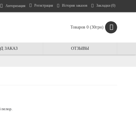
Регистрация
История заказов
Закладки (
0
)
Авторизация
Товаров 0 (30грн)
Д ЗАКАЗ
ОТЗЫВЫ
й пелор.