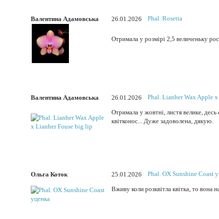
Phal. Rosetta
Валентина Адамовська
26.01.2026
Отримала у розмірі 2,5 величеньку рос
Phal. Lianher Wax Apple x 
Валентина Адамовська
26.01.2026
Отримала у жовтні, листя велике, десь 
квітконос... Дуже задоволена, дякую.
Phal. OX Sunshine Coast 
Ольга Коток
25.01.2026
Вживу коли розквітла квітка, то вона н