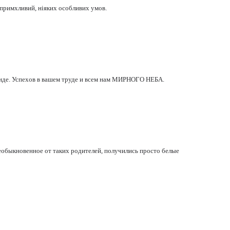
непримхливий, ніяких особливих умов.
анде. Успехов в вашем труде и всем нам МИРНОГО НЕБА.
 необыкновенное от таких родителей, получились просто белые