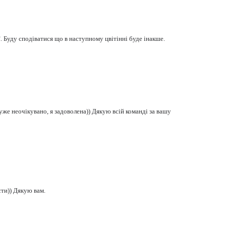
ї. Буду сподіватися що в наступному цвітінні буде інакше.
уже неочікувано, я задоволена)) Дякую всій команді за вашу
сти)) Дякую вам.