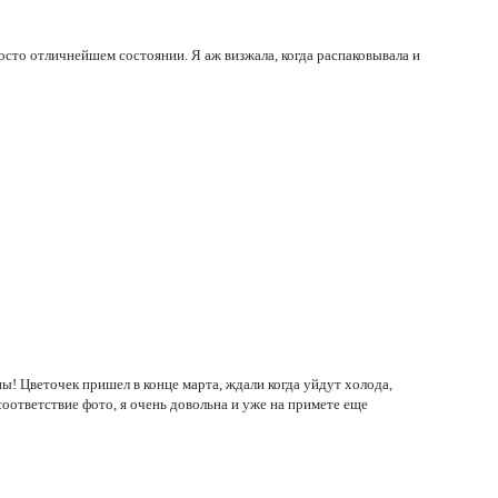
осто отличнейшем состоянии. Я аж визжала, когда распаковывала и
ны! Цветочек пришел в конце марта, ждали когда уйдут холода,
соответствие фото, я очень довольна и уже на примете еще