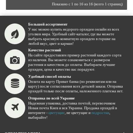
Показано с 1 по 16 из 16 (всего 1 страниц)
Большой ассортимент
У нас можно купить недорого орхидеи онлайн из всех
уголков мира. Удобный сайт-каталог, где вы можете
выбрать красивую комнатную орхидею в горшке на
любой вкус, цвет и карман!
Качество растений
На сайте предоставлен пример растений каждого сорта
из наличия. Вы можете ознакомиться с размером
растения и качеством до оплаты. Выбираем лучшие
орхидеи, цена и качество вас порадуют.
Удобный способ оплаты
Оплата на карту Приват банка (по реквизитам или на
карту) после согласования всех деталей заказа. Отправка
орхидей только после оплаты, наложенного платежа нет.
Отправка по всей Украине
Надежная упаковка, доставка почтой, перевозчиком
Новая почта Киев и вся Украина. Продажа орхидей в
интернете -
цветущие
, не цветущие и
подростки
,
выбирайте!