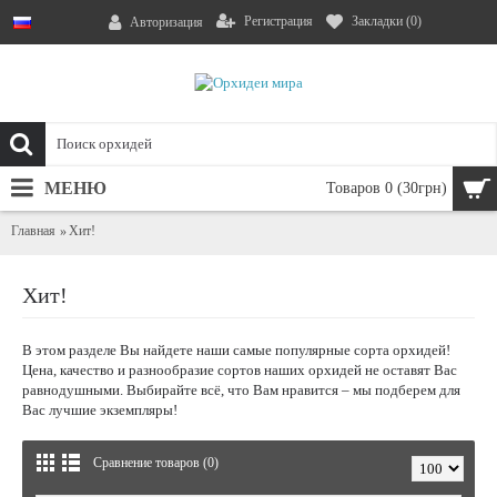
Регистрация
Закладки (
0
)
Авторизация
МЕНЮ
Товаров 0 (30грн)
Главная
Хит!
Хит!
В этом разделе Вы найдете наши самые популярные сорта орхидей!
Цена, качество и разнообразие сортов наших орхидей не оставят Вас
равнодушными. Выбирайте всё, что Вам нравится – мы подберем для
Вас лучшие экземпляры!
Сравнение товаров (0)