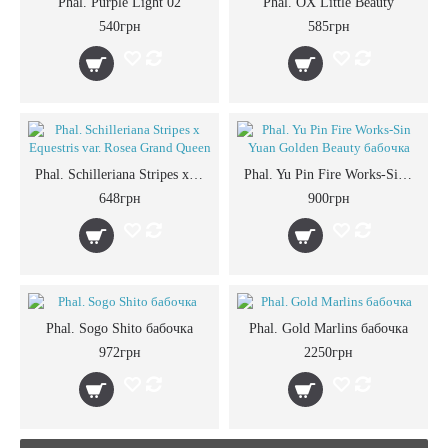
Phal. Purple Light 02
Phal. OX Little Beauty
540грн
585грн
Phal. Schilleriana Stripes x Equestris var. Rosea Grand Queen
Phal. Yu Pin Fire Works-Sin Yuan Golden Beauty бабочка
648грн
900грн
Phal. Sogo Shito бабочка
Phal. Gold Marlins бабочка
972грн
2250грн