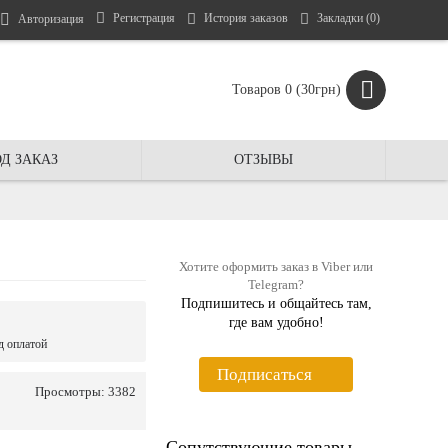
Регистрация
История заказов
Закладки (
0
)
Авторизация
Товаров 0 (30грн)
Д ЗАКАЗ
ОТЗЫВЫ
Хотите оформить заказ в Viber или
Telegram?
Подпишитесь и общайтесь там,
где вам удобно!
д оплатой
Подписаться
Просмотры: 3382
Сопутствующие товары