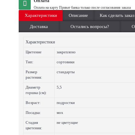
Оплата
Оплата на карту Приват банка только после согласования заказа
Характеристики
Описание
Как сделать заказ
Доставка
Остались вопросы?
О
Характеристики
Цветение
закреплено
Тип:
сортовики
Размер
стандарты
растения:
Диаметр
5,5
горшка (см):
Возраст:
подростки
Посадка:
мох
Стадия
не цветущие
цветения: