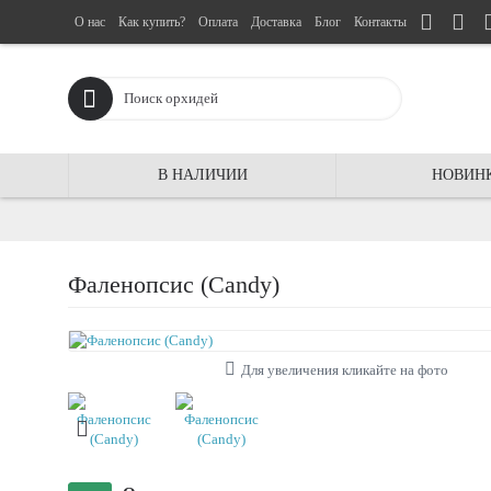
О нас
Как купить?
Оплата
Доставка
Блог
Контакты
В НАЛИЧИИ
НОВИН
Фаленопсис (Candy)
Для увеличения кликайте на фото