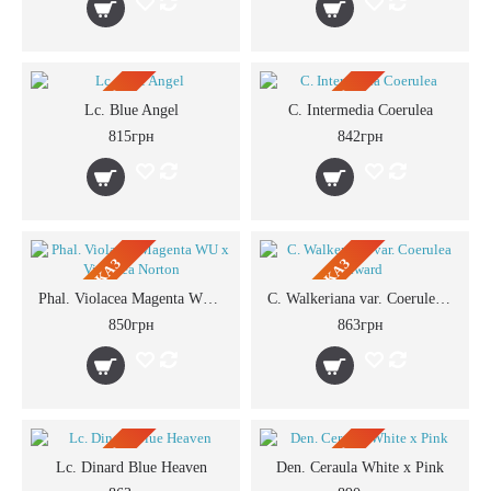
ПРЕДЗАКАЗ
ПРЕДЗАКАЗ
Lc. Blue Angel
C. Intermedia Coerulea
815грн
842грн
ПРЕДЗАКАЗ
ПРЕДЗАКАЗ
Phal. Violacea Magenta WU x Violacea Norton
C. Walkeriana var. Coerulea Edward
850грн
863грн
ПРЕДЗАКАЗ
ПРЕДЗАКАЗ
Lc. Dinard Blue Heaven
Den. Ceraula White x Pink