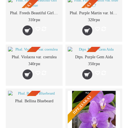
ПРЕДЗАКАЗ
ПРЕДЗАКАЗ
Phal. Freeds Beautiful Girl Blue
Phal. Purple Martin var. blue 1,7
310грн
320грн
ПРЕДЗАКАЗ
ПРЕДЗАКАЗ
Phal. Violacea var. coerulea
Dtps. Purple Gem Aida
340грн
350грн
ПРЕДЗАКАЗ
ПРЕДЗАКАЗ
Phal. Bellina Bluebeard