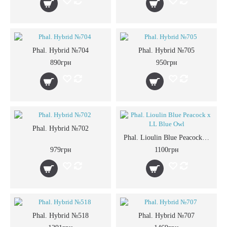
Phal. Hybrid №704
Phal. Hybrid №705
890грн
950грн
Phal. Hybrid №702
Phal. Lioulin Blue Peacock x LL Blue Owl
979грн
1100грн
Phal. Hybrid №518
Phal. Hybrid №707