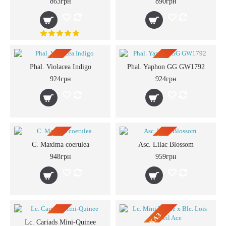
863грн
890грн
ПРЕДЗАКАЗ
ПРЕДЗАКАЗ
Phal. Violacea Indigo
Phal. Yaphon GG GW1792
924грн
924грн
ПРЕДЗАКАЗ
ПРЕДЗАКАЗ
C. Maxima coerulea
Asc. Lilac Blossom
948грн
959грн
Lc. Cariads Mini-Quinee