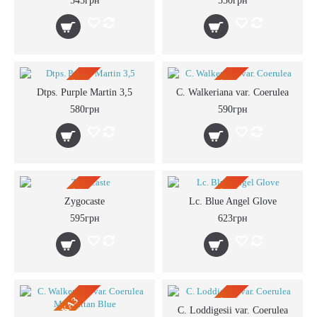
545грн
550грн
ПРЕДЗАКАЗ
ПРЕДЗАКАЗ
Dtps. Purple Martin 3,5
C. Walkeriana var. Coerulea
580грн
590грн
ПРЕДЗАКАЗ
ПРЕДЗАКАЗ
Zygocaste
Lc. Blue Angel Glove
595грн
623грн
C. Loddigesii var. Coerulea