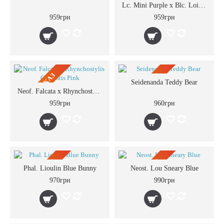
ПРЕДЗАКАЗ
ПРЕДЗАКАЗ
Lc. Mini Purple x Blc. Lois Mcneil Ace
959грн
959грн
ПРЕДЗАКАЗ
ПРЕДЗАКАЗ
Seidenanda Teddy Bear
Neof. Falcata x Rhynchostylis Coelestis Pink
959грн
960грн
ПРЕДЗАКАЗ
ПРЕДЗАКАЗ
Phal. Lioulin Blue Bunny
Neost. Lou Sneary Blue
970грн
990грн