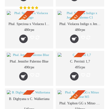
ПРЕДЗАКАЗ
ПРЕДЗАКАЗ
Phal. Speciosa x Violacea Indigo
Phal. Violacea Indigo x Jennifer Palermo C1
480грн
480грн
ПРЕДЗАКАЗ
ПРЕДЗАКАЗ
Phal. Jennifer Palermo Blue
C. Perrinii 1,7
490грн
495грн
ПРЕДЗАКАЗ
ПРЕДЗАКАЗ
B. Digbyana x C. Walkeriana
Phal. Yaphon GG x Mituo Blue Bear M5