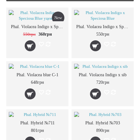
New
Phal. Violacea Indigo x Speciosa Blue уценка
Phal. Violacea Indigo x Speciosa Blue
-35%
550грн
360грн
550грн
Phal. Violacea blue C-1
Phal. Violacea Indigo x sib
648грн
720грн
Phal. Hybrid №711
Phal. Hybrid №703
801грн
890грн