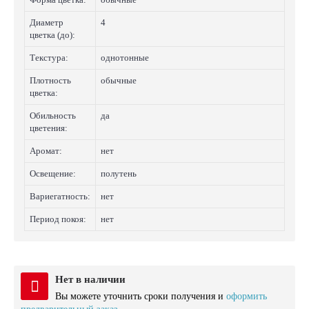
Диаметр
4
цветка (до):
Текстура:
однотонные
Плотность
обычные
цветка:
Обильность
да
цветения:
Аромат:
нет
Освещение:
полутень
Вариегатность:
нет
Период покоя:
нет
Нет в наличии
Вы можете уточнить сроки получения и
оформить