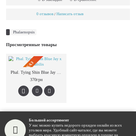
0 отзывов
Написать отзыв
/
Phalaenopsis
Просмотренные товары
ПРЕДЗАКАЗ
Phal. Tying Shin Blue Jay x Amabilis
370грн
Большой ассортимент
У нас можно купить недорого орхидеи онлайн из всех
уголков мира. Удобный сайт-каталог, где вы можете
выбрать красивую комнатную орхидею в горшке на