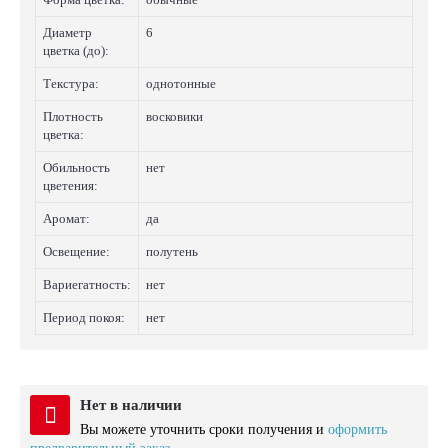
Диаметр
6
цветка (до):
Текстура:
однотонные
Плотность
восковики
цветка:
Обильность
нет
цветения:
Аромат:
да
Освещение:
полутень
Вариегатность:
нет
Период покоя:
нет
Нет в наличии
Вы можете уточнить сроки получения и
оформить