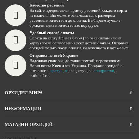
Качество растений
На сайте предоставлен пример растений каждого сорта
из наличия. Вы можете ознакомиться с размером
растения и качеством до оплаты. Выбираем лучшие
орхидеи, цена и качество вас порадуют.
Удобный способ оплаты
Оплата на карту Приват банка (по реквизитам или на
карту) после согласования всех деталей заказа. Отправка
орхидей только после оплаты, наложенного платежа нет.
Отправка по всей Украине
Надежная упаковка, доставка почтой, перевозчиком
Новая почта Киев и вся Украина. Продажа орхидей в
интернете -
цветущие
, не цветущие и
подростки
,
выбирайте!
ОРХИДЕИ МИРА
ИНФОРМАЦИЯ
МАГАЗИН ОРХИДЕЙ