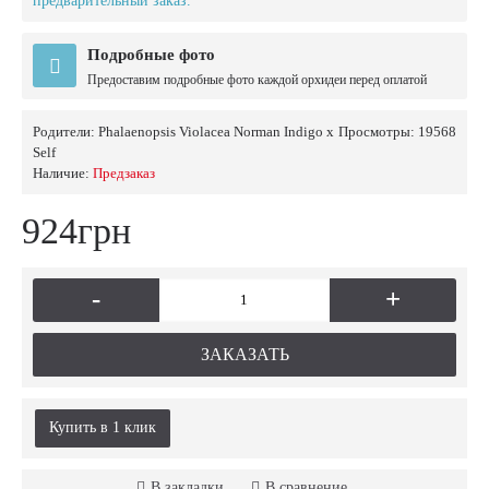
предварительный заказ.
Подробные фото
Предоставим подробные фото каждой орхидеи перед оплатой
Родители:
Phalaenopsis Violacea Norman Indigo x
Просмотры: 19568
Self
Наличие:
Предзаказ
924грн
-
+
ЗАКАЗАТЬ
Купить в 1 клик
В закладки
В сравнение