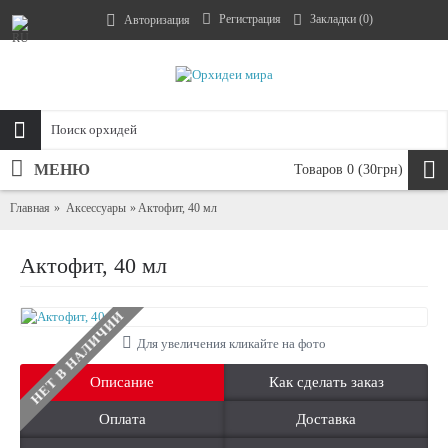
Регистрация
Закладки (
0
)
Авторизация
МЕНЮ
Товаров 0 (30грн)
Главная
Аксессуары
Актофит, 40 мл
Актофит, 40 мл
НЕТ В НАЛИЧИИ
Для увеличения кликайте на фото
Описание
Как сделать заказ
Оплата
Доставка