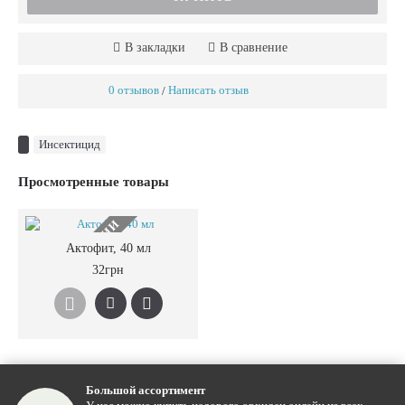
В закладки
В сравнение
0 отзывов
Написать отзыв
/
Инсектицид
Просмотренные товары
НЕТ В НАЛИЧИИ
Актофит, 40 мл
32грн
Большой ассортимент