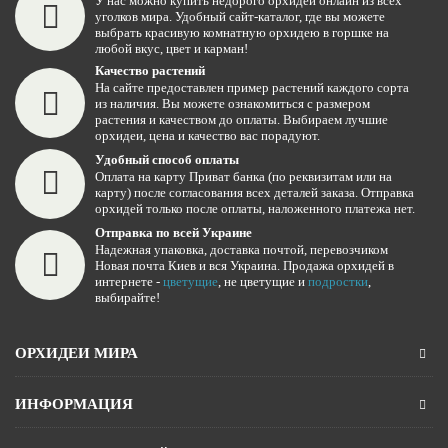
У нас можно купить недорого орхидеи онлайн из всех
уголков мира. Удобный сайт-каталог, где вы можете
выбрать красивую комнатную орхидею в горшке на
любой вкус, цвет и карман!
Качество растений
На сайте предоставлен пример растений каждого сорта
из наличия. Вы можете ознакомиться с размером
растения и качеством до оплаты. Выбираем лучшие
орхидеи, цена и качество вас порадуют.
Удобный способ оплаты
Оплата на карту Приват банка (по реквизитам или на
карту) после согласования всех деталей заказа. Отправка
орхидей только после оплаты, наложенного платежа нет.
Отправка по всей Украине
Надежная упаковка, доставка почтой, перевозчиком
Новая почта Киев и вся Украина. Продажа орхидей в
интернете -
цветущие
, не цветущие и
подростки
,
выбирайте!
ОРХИДЕИ МИРА
ИНФОРМАЦИЯ