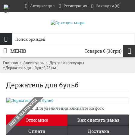
Авторизация
Регистрация
Закладки (
0
)
МЕНЮ
Товаров 0 (30грн)
Главная
Аксессуары
Другие аксессуары
Держатель для бульб, 13 см
Держатель для бульб
НЕТ В НАЛИЧИИ
Для увеличения кликайте на фото
Описание
Как сделать заказ
Оплата
Доставка