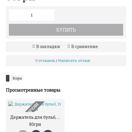
КУПИТЬ
В закладки
В сравнение
0 отзывов
Написать отзыв
/
Кора
Просмотренные товары
НЕТ В НАЛИЧИИ
Держатель для бульб, 13 см
80грн