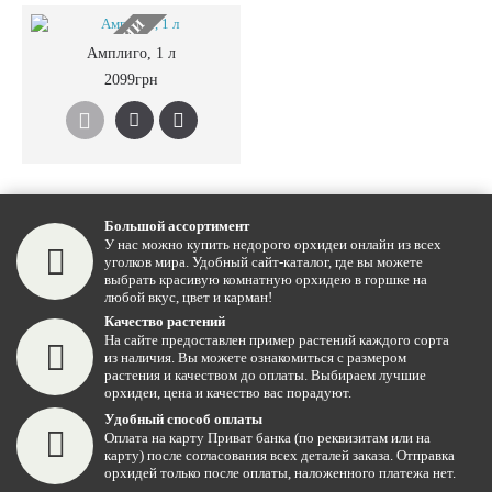
НЕТ В НАЛИЧИИ
Амплиго, 1 л
2099грн
Большой ассортимент
У нас можно купить недорого орхидеи онлайн из всех
уголков мира. Удобный сайт-каталог, где вы можете
выбрать красивую комнатную орхидею в горшке на
любой вкус, цвет и карман!
Качество растений
На сайте предоставлен пример растений каждого сорта
из наличия. Вы можете ознакомиться с размером
растения и качеством до оплаты. Выбираем лучшие
орхидеи, цена и качество вас порадуют.
Удобный способ оплаты
Оплата на карту Приват банка (по реквизитам или на
карту) после согласования всех деталей заказа. Отправка
орхидей только после оплаты, наложенного платежа нет.