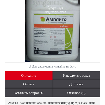
Для увеличения кликайте на фото
Описание
Как сделать заказ
Оплата
Доставка
Остались вопросы?
Отзывов (0)
Амлиго - мощный инновационный инсектицид, предназначенный