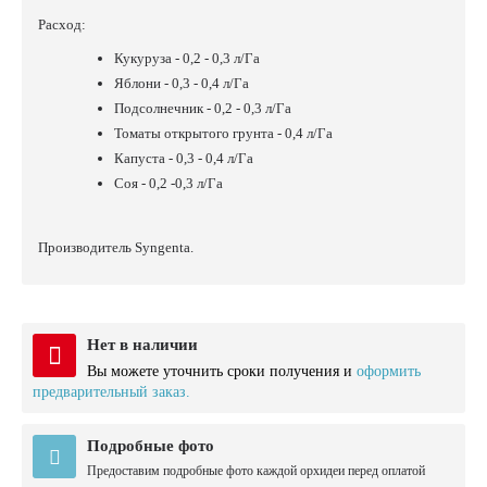
Расход:
Кукуруза - 0,2 - 0,3 л/Га
Яблони - 0,3 - 0,4 л/Га
Подсолнечник - 0,2 - 0,3 л/Га
Томаты открытого грунта - 0,4 л/Га
Капуста - 0,3 - 0,4 л/Га
Соя - 0,2 -0,3 л/Га
Производитель Syngenta.
Нет в наличии
Вы можете уточнить сроки получения и
оформить
предварительный заказ.
Подробные фото
Предоставим подробные фото каждой орхидеи перед оплатой