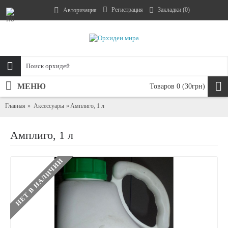
Регистрация
Закладки (
0
)
Авторизация
МЕНЮ
Товаров 0 (30грн)
Главная
Аксессуары
Амплиго, 1 л
Амплиго, 1 л
НЕТ В НАЛИЧИИ