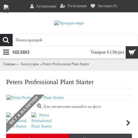
Регистрация
Закладки (
0
)
Авторизация
МЕНЮ
Товаров 0 (30грн)
Главная
Аксессуары
Peters Professional Plant Starter
Peters Professional Plant Starter
НЕТ В НАЛИЧИИ
Для увеличения кликайте на фото