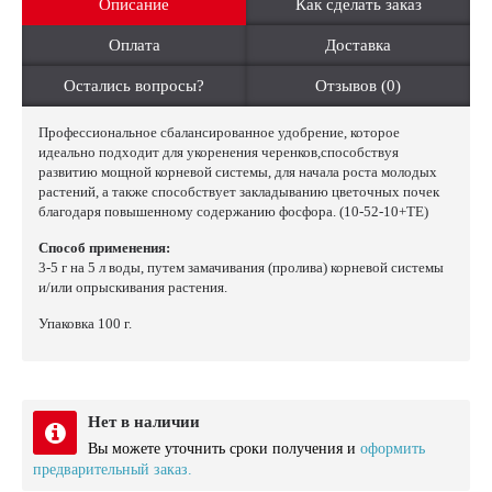
Описание
Как сделать заказ
Оплата
Доставка
Остались вопросы?
Отзывов (0)
Профессиональное сбалансированное удобрение, которое
идеально подходит для укоренения черенков,способствуя
развитию мощной корневой системы, для начала роста молодых
растений, а также способствует закладыванию цветочных почек
благодаря повышенному содержанию фосфора.
(
10-52-10+TE)
Способ применения:
3-5 г на 5 л воды, путем замачивания (пролива) корневой системы
и/или опрыскивания растения.
Упаковка 100 г.
Нет в наличии
Вы можете уточнить сроки получения и
оформить
предварительный заказ.