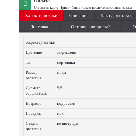
Оплата
Оплата на карту Приват банка только после согласования заказа
Характеристики
Описание
Как сделать заказ
Доставка
Остались вопросы?
О
Характеристики
Цветение
закреплено
Тип:
сортовики
Размер
миди
растения:
Диаметр
5,5
горшка (см):
Возраст:
подростки
Посадка:
мох
Стадия
не цветущие
цветения: