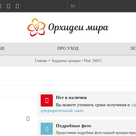
RU
КИ
ПРО УХОД
ПО
Главная
Бордовые орхидеи
Phal. 26012
Нет в наличии
Вы можете уточнить сроки получения и
оф
предварительный заказ.
Подробные фото
Предоставим подробные фото каждой орхидеи пере