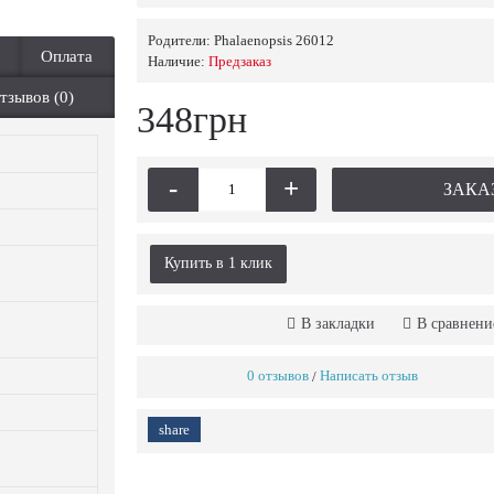
Родители:
Phalaenopsis 26012
Оплата
Наличие:
Предзаказ
тзывов (0)
348грн
-
+
ЗАКА
Купить в 1 клик
В закладки
В сравнени
0 отзывов
Написать отзыв
/
share