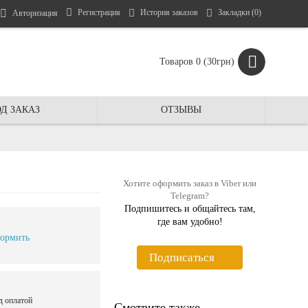
Регистрация
История заказов
Закладки (
0
)
Авторизация
Товаров 0 (30грн)
Д ЗАКАЗ
ОТЗЫВЫ
Хотите оформить заказ в Viber или
Telegram?
Подпишитесь и общайтесь там,
где вам удобно!
ормить
Подписаться
д оплатой
Смотрите также