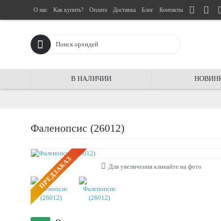
О нас
Как купить?
Оплата
Доставка
Блог
Контакты
В НАЛИЧИИ
НОВИН
Фаленопсис (26012)
ПРЕДЗАКАЗ
Для увеличения кликайте на фото