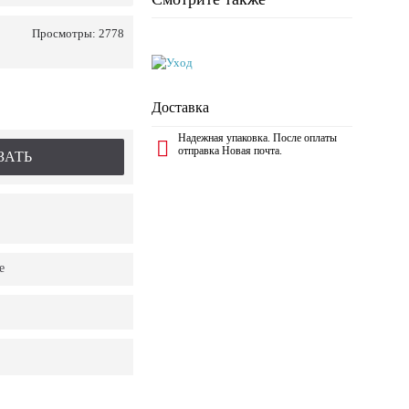
Просмотры: 2778
Доставка
Надежная упаковка. После оплаты
отправка Новая почта.
ЗАТЬ
е