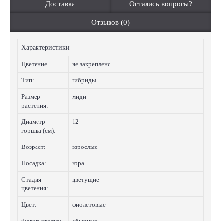
Доставка
Остались вопросы?
Отзывов (0)
Характеристики
Цветение
не закреплено
Тип:
гибриды
Размер
миди
растения:
Диаметр
12
горшка (см):
Возраст:
взрослые
Посадка:
кора
Стадия
цветущие
цветения:
Цвет:
фиолетовые
Форма цветка:
обычные