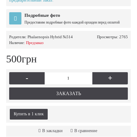
предварительный заказ.
Подробные фото
Предоставим подробные фото каждой орхидеи перед оплатой
Родители:
Phalaenopsis Hybrid №514
Просмотры: 2765
Наличие:
Предзаказ
500грн
-
+
ЗАКАЗАТЬ
Купить в 1 клик
В закладки
В сравнение