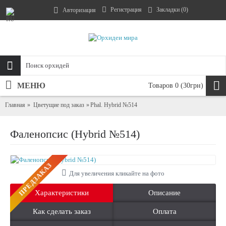
Регистрация
Закладки (
0
)
Авторизация
МЕНЮ
Товаров 0 (30грн)
Главная
Цветущие под заказ
Phal. Hybrid №514
Фаленопсис (Hybrid №514)
ПРЕДЗАКАЗ
Для увеличения кликайте на фото
Характеристики
Описание
Как сделать заказ
Оплата