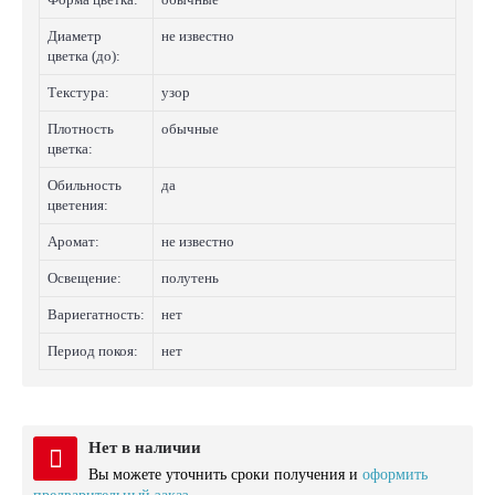
Диаметр
не известно
цветка (до):
Текстура:
узор
Плотность
обычные
цветка:
Обильность
да
цветения:
Аромат:
не известно
Освещение:
полутень
Вариегатность:
нет
Период покоя:
нет
Нет в наличии
Вы можете уточнить сроки получения и
оформить