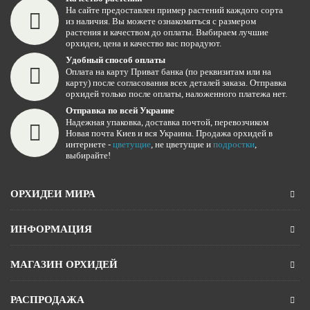
На сайте предоставлен пример растений каждого сорта
из наличия. Вы можете ознакомиться с размером
растения и качеством до оплаты. Выбираем лучшие
орхидеи, цена и качество вас порадуют.
Удобный способ оплаты
Оплата на карту Приват банка (по реквизитам или на
карту) после согласования всех деталей заказа. Отправка
орхидей только после оплаты, наложенного платежа нет.
Отправка по всей Украине
Надежная упаковка, доставка почтой, перевозчиком
Новая почта Киев и вся Украина. Продажа орхидей в
интернете -
цветущие
, не цветущие и
подростки
,
выбирайте!
ОРХИДЕИ МИРА
ИНФОРМАЦИЯ
МАГАЗИН ОРХИДЕЙ
РАСПРОДАЖА