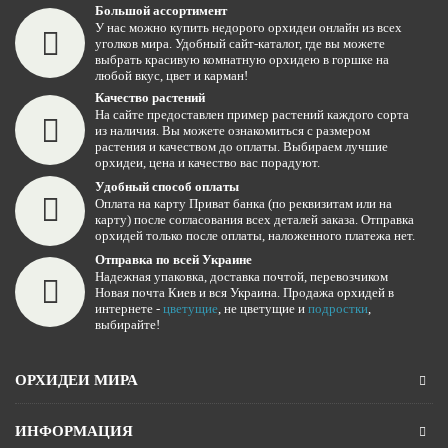
Большой ассортимент
У нас можно купить недорого орхидеи онлайн из всех
уголков мира. Удобный сайт-каталог, где вы можете
выбрать красивую комнатную орхидею в горшке на
любой вкус, цвет и карман!
Качество растений
На сайте предоставлен пример растений каждого сорта
из наличия. Вы можете ознакомиться с размером
растения и качеством до оплаты. Выбираем лучшие
орхидеи, цена и качество вас порадуют.
Удобный способ оплаты
Оплата на карту Приват банка (по реквизитам или на
карту) после согласования всех деталей заказа. Отправка
орхидей только после оплаты, наложенного платежа нет.
Отправка по всей Украине
Надежная упаковка, доставка почтой, перевозчиком
Новая почта Киев и вся Украина. Продажа орхидей в
интернете -
цветущие
, не цветущие и
подростки
,
выбирайте!
ОРХИДЕИ МИРА
ИНФОРМАЦИЯ