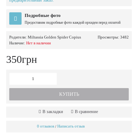
предварительный заказ.
Подробные фото
Предоставим подробные фото каждой орхидеи перед оплатой
Родители:
Miltassia Golden Spider Copius
Просмотры: 3482
Наличие:
Нет в наличии
350грн
КУПИТЬ
В закладки
В сравнение
0 отзывов
Написать отзыв
/