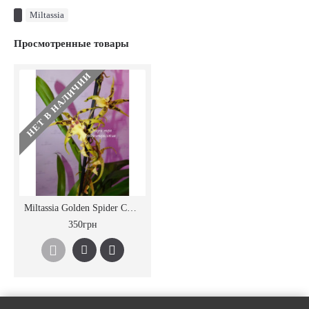
Miltassia
Просмотренные товары
НЕТ В НАЛИЧИИ
Miltassia Golden Spider Copius
350грн