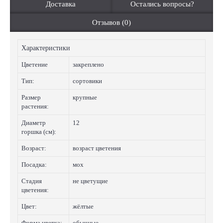
Доставка
Остались вопросы?
Отзывов (0)
Характеристики
Цветение
закреплено
Тип:
сортовики
Размер
крупные
растения:
Диаметр
12
горшка (см):
Возраст:
возраст цветения
Посадка:
мох
Стадия
не цветущие
цветения:
Цвет:
жёлтые
Форма цветка:
обычные