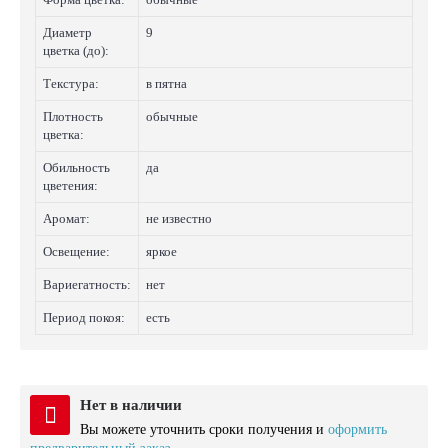
Диаметр
9
цветка (до):
Текстура:
в пятна
Плотность
обычные
цветка:
Обильность
да
цветения:
Аромат:
не известно
Освещение:
яркое
Вариегатность:
нет
Период покоя:
есть
Нет в наличии
Вы можете уточнить сроки получения и
оформить