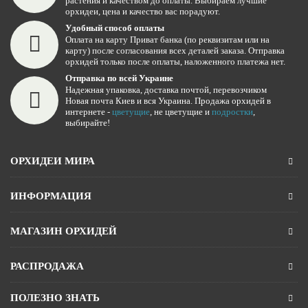
растения и качеством до оплаты. Выбираем лучшие
орхидеи, цена и качество вас порадуют.
Удобный способ оплаты
Оплата на карту Приват банка (по реквизитам или на
карту) после согласования всех деталей заказа. Отправка
орхидей только после оплаты, наложенного платежа нет.
Отправка по всей Украине
Надежная упаковка, доставка почтой, перевозчиком
Новая почта Киев и вся Украина. Продажа орхидей в
интернете -
цветущие
, не цветущие и
подростки
,
выбирайте!
ОРХИДЕИ МИРА
ИНФОРМАЦИЯ
МАГАЗИН ОРХИДЕЙ
РАСПРОДАЖА
ПОЛЕЗНО ЗНАТЬ