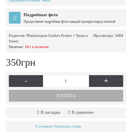
предварительный заказ.
Подробные фото
Предоставим подробные фото каждой орхидеи перед оплатой
Родители:
Phalaenopsis Golden Peoker × Taisuco
Просмотры: 3404
Sweet
Наличие:
Нет в наличии
350грн
-
+
КУПИТЬ
В закладки
В сравнение
0 отзывов
Написать отзыв
/