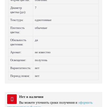
Диаметр
7
цветка (до):
Текстура:
однотонные
Плотность
обычные
цветка:
Обильность
да
цветения:
Аромат:
не известно
Освещение:
полутень
Вариегатность:
нет
Период покоя:
нет
Нет в наличии
Вы можете уточнить сроки получения и
оформить