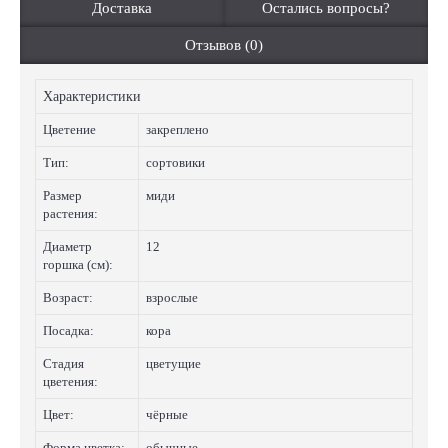
Доставка
Остались вопросы?
Отзывов (0)
Характеристики
Цветение
закреплено
Тип:
сортовики
Размер
миди
растения:
Диаметр
12
горшка (см):
Возраст:
взрослые
Посадка:
кора
Стадия
цветущие
цветения:
Цвет:
чёрные
Форма цветка:
обычные