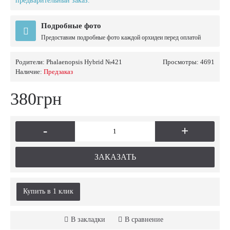
предварительный заказ.
Подробные фото
Предоставим подробные фото каждой орхидеи перед оплатой
Родители:
Phalaenopsis Hybrid №421
Просмотры: 4691
Наличие:
Предзаказ
380грн
-
+
ЗАКАЗАТЬ
Купить в 1 клик
В закладки
В сравнение