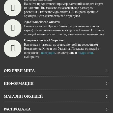
На сайте предоставлен пример растений каждого сорта
из наличия. Вы можете ознакомиться с размером
растения и качеством до оплаты. Выбираем лучшие
орхидеи, цена и качество вас порадуют.
Удобный способ оплаты
Оплата на карту Приват банка (по реквизитам или на
карту) после согласования всех деталей заказа. Отправка
орхидей только после оплаты, наложенного платежа нет.
Отправка по всей Украине
Надежная упаковка, доставка почтой, перевозчиком
Новая почта Киев и вся Украина. Продажа орхидей в
интернете -
цветущие
, не цветущие и
подростки
,
выбирайте!
ОРХИДЕИ МИРА
ИНФОРМАЦИЯ
МАГАЗИН ОРХИДЕЙ
РАСПРОДАЖА