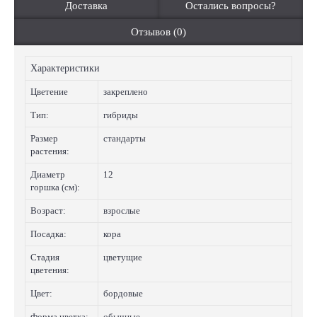
Доставка
Остались вопросы?
Отзывов (0)
Характеристики
Цветение
закреплено
Тип:
гибриды
Размер
стандарты
растения:
Диаметр
12
горшка (см):
Возраст:
взрослые
Посадка:
кора
Стадия
цветущие
цветения:
Цвет:
бордовые
Форма цветка:
обычные