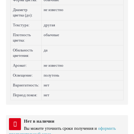
Диаметр
не известно
цветка (до):
Текстура:
другая
Плотность
обычные
цветка:
Обильность
да
цветения:
Аромат:
не известно
Освещение:
полутень
Вариегатность:
нет
Период покоя:
нет
Нет в наличии
Вы можете уточнить сроки получения и
оформить