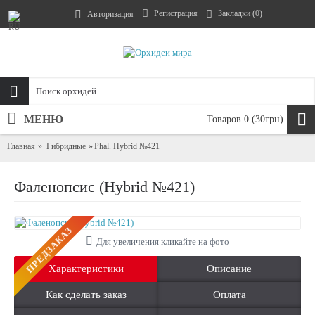
Регистрация
Закладки (
0
)
Авторизация
МЕНЮ
Товаров 0 (30грн)
Главная
Гибридные
Phal. Hybrid №421
Фаленопсис (Hybrid №421)
ПРЕДЗАКАЗ
Для увеличения кликайте на фото
Характеристики
Описание
Как сделать заказ
Оплата