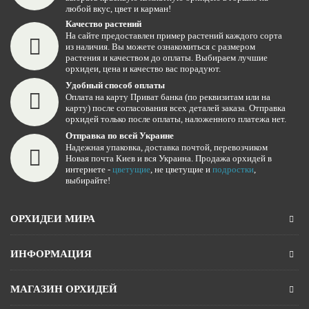
любой вкус, цвет и карман!
Качество растений
На сайте предоставлен пример растений каждого сорта
из наличия. Вы можете ознакомиться с размером
растения и качеством до оплаты. Выбираем лучшие
орхидеи, цена и качество вас порадуют.
Удобный способ оплаты
Оплата на карту Приват банка (по реквизитам или на
карту) после согласования всех деталей заказа. Отправка
орхидей только после оплаты, наложенного платежа нет.
Отправка по всей Украине
Надежная упаковка, доставка почтой, перевозчиком
Новая почта Киев и вся Украина. Продажа орхидей в
интернете -
цветущие
, не цветущие и
подростки
,
выбирайте!
ОРХИДЕИ МИРА
ИНФОРМАЦИЯ
МАГАЗИН ОРХИДЕЙ