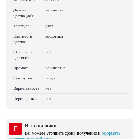
Диаметр
не известно
цветка (до):
Текстура:
узор
Плотность
восковики
цветка:
Обильность
нет
цветения:
Аромат:
не известно
Освещение:
полутень
Вариегатность:
нет
Период покоя:
нет
Нет в наличии
Вы можете уточнить сроки получения и
оформить