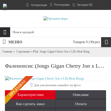
Регистрация
Закладки (
0
)
Авторизация
МЕНЮ
Товаров 0 (30грн)
Главная
Сортовики
Phal. Jongs Gigan Cherry Jon x LDs Bear King
Фаленопсис (Jongs Gigan Cherry Jon x LDs Bear King)
ПРЕДЗАКАЗ
Для увеличения кликайте на фото
Характеристики
Описание
Как сделать заказ
Оплата