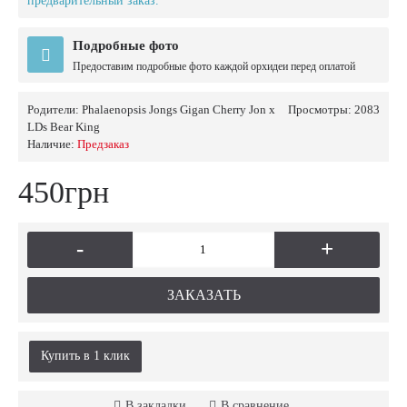
предварительный заказ.
Подробные фото
Предоставим подробные фото каждой орхидеи перед оплатой
Родители:
Phalaenopsis Jongs Gigan Cherry Jon x
Просмотры: 2083
LDs Bear King
Наличие:
Предзаказ
450грн
-
+
ЗАКАЗАТЬ
Купить в 1 клик
В закладки
В сравнение