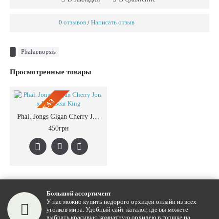
0 отзывов
Написать отзыв
/
Phalaenopsis
Просмотренные товары
ПРЕДЗАКАЗ
Phal. Jongs Gigan Cherry Jon x LDs Bear King
450грн
Большой ассортимент
У нас можно купить недорого орхидеи онлайн из всех
уголков мира. Удобный сайт-каталог, где вы можете
выбрать красивую комнатную орхидею в горшке на