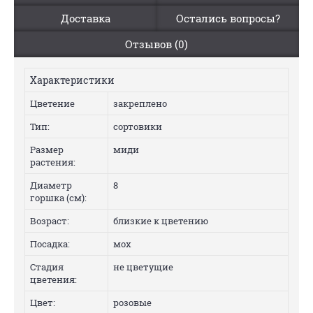
Доставка
Остались вопросы?
Отзывов (0)
Характеристики
Цветение
закреплено
Тип:
сортовики
Размер
миди
растения:
Диаметр
8
горшка (см):
Возраст:
близкие к цветению
Посадка:
мох
Стадия
не цветущие
цветения:
Цвет:
розовые