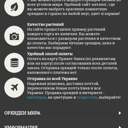
всех уголков мира. Удобный сайт-каталог, где
вы можете выбрать красивую комнатную
орхидею в горшке на любой вкус, цвет и карман!
Качество растений
На сайте предоставлен пример растений
каждого сорта из наличия. Вы можете
ознакомиться с размером растения и качеством
до оплаты. Выбираем лучшие орхидеи, цена и
качество вас порадуют.
Удобный способ оплаты
Оплата на карту Приват банка (по реквизитам
или на карту) после согласования всех деталей
заказа. Отправка орхидей только после оплаты,
наложенного платежа нет.
Отправка по всей Украине
Надежная упаковка, доставка почтой,
перевозчиком Новая почта Киев и вся
Украина. Продажа орхидей в интернете -
цветущие
, не цветущие и
подростки
, выбирайте!
ОРХИДЕИ МИРА
ИНФОРМАЦИЯ