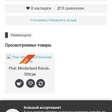
В закладки
В сравнение
0 отзывов
Написать отзыв
/
Phalaenopsis
Просмотренные товары
ПРЕДЗАКАЗ
Phal. Meidarland Kaiulani 704
350грн
Большой ассортимент
У нас можно купить недорого орхидеи онлайн из