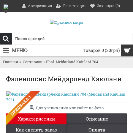
Авторизация
Регистрация
Закладки (
0
)
МЕНЮ
Товаров 0 (30грн)
Главная
Сортовики
Phal. Meidarland Kaiulani 704
Фаленопсис Мейдарленд Каюлани 704 (Meidarland Kaiulani 704)
ПРЕДЗАКАЗ
Для увеличения кликайте на фото
Характеристики
Описание
Как сделать заказ
Оплата