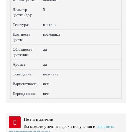
Диаметр
5
цветка (до):
Текстура:
в штрихи
Плотность
восковики
цветка:
Обильность
да
цветения:
Аромат:
да
Освещение:
полутень
Вариегатность:
нет
Период покоя:
нет
Нет в наличии
Вы можете уточнить сроки получения и
оформить