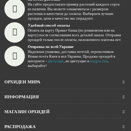
На сайте предоставлен пример растений каждого сорта
из наличия. Вы можете ознакомиться с размером
растения и качеством до оплаты. Выбираем лучшие
орхидеи, цена и качество вас порадуют.
Удобный способ оплаты
Оплата на карту Приват банка (по реквизитам или на
карту) после согласования всех деталей заказа. Отправка
орхидей только после оплаты, наложенного платежа нет.
Отправка по всей Украине
Надежная упаковка, доставка почтой, перевозчиком
Новая почта Киев и вся Украина. Продажа орхидей в
интернете -
цветущие
, не цветущие и
подростки
,
выбирайте!
ОРХИДЕИ МИРА
ИНФОРМАЦИЯ
МАГАЗИН ОРХИДЕЙ
РАСПРОДАЖА