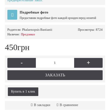
предварительный заказ.
Подробные фото
Предоставим подробные фото каждой орхидеи перед оплатой
Родители:
Phalaenopsis Bastianii
Просмотры: 8724
Наличие:
Предзаказ
450грн
-
+
ЗАКАЗАТЬ
Купить в 1 клик
В закладки
В сравнение