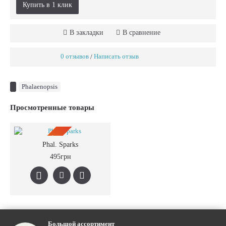
Купить в 1 клик
В закладки
В сравнение
0 отзывов
Написать отзыв
/
Phalaenopsis
Просмотренные товары
ПРЕДЗАКАЗ
Phal. Sparks
495грн
Большой ассортимент