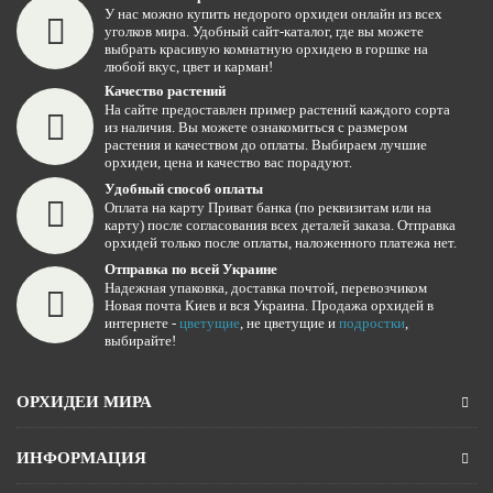
У нас можно купить недорого орхидеи онлайн из всех
уголков мира. Удобный сайт-каталог, где вы можете
выбрать красивую комнатную орхидею в горшке на
любой вкус, цвет и карман!
Качество растений
На сайте предоставлен пример растений каждого сорта
из наличия. Вы можете ознакомиться с размером
растения и качеством до оплаты. Выбираем лучшие
орхидеи, цена и качество вас порадуют.
Удобный способ оплаты
Оплата на карту Приват банка (по реквизитам или на
карту) после согласования всех деталей заказа. Отправка
орхидей только после оплаты, наложенного платежа нет.
Отправка по всей Украине
Надежная упаковка, доставка почтой, перевозчиком
Новая почта Киев и вся Украина. Продажа орхидей в
интернете -
цветущие
, не цветущие и
подростки
,
выбирайте!
ОРХИДЕИ МИРА
ИНФОРМАЦИЯ