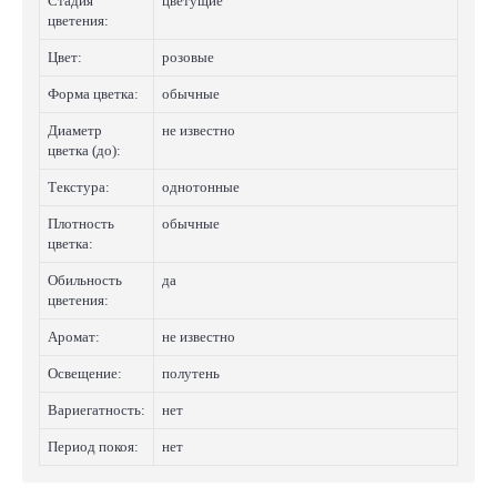
Стадия
цветущие
цветения:
Цвет:
розовые
Форма цветка:
обычные
Диаметр
не известно
цветка (до):
Текстура:
однотонные
Плотность
обычные
цветка:
Обильность
да
цветения:
Аромат:
не известно
Освещение:
полутень
Вариегатность:
нет
Период покоя:
нет