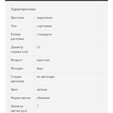
Характеристики
Цветение
закреплено
Тип:
сортовики
Размер
стандарты
растения:
Диаметр
12
горшка (см):
Возраст:
взрослые
Посадка:
кора
Стадия
не цветущие
цветения:
Цвет:
жёлтые
Форма цветка:
обычные
Диаметр
7
цветка (до):