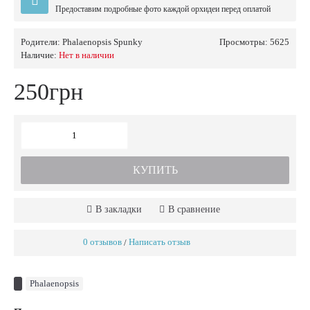
Предоставим подробные фото каждой орхидеи перед оплатой
Родители:
Phalaenopsis Spunky
Просмотры: 5625
Наличие:
Нет в наличии
250грн
КУПИТЬ
В закладки
В сравнение
0 отзывов
Написать отзыв
/
Phalaenopsis