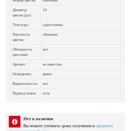
Форма цветка:
обычные
Диаметр
16
цветка (до):
Текстура:
однотонные
Плотность
обычные
цветка:
Обильность
нет
цветения:
Аромат:
не известно
Освещение:
яркое
Вариегатность:
нет
Период покоя:
есть
Нет в наличии
Вы можете уточнить сроки получения и
оформить