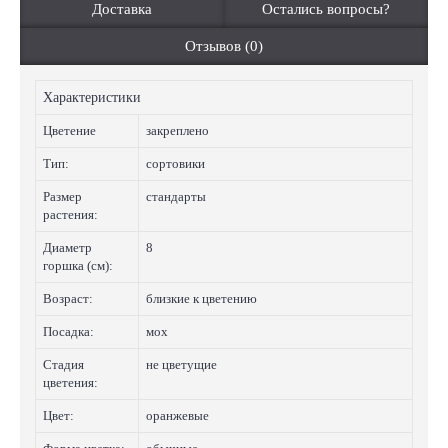
Доставка
Остались вопросы?
Отзывов (0)
Характеристики
Цветение
закреплено
Тип:
сортовики
Размер
стандарты
растения:
Диаметр
8
горшка (см):
Возраст:
близкие к цветению
Посадка:
мох
Стадия
не цветущие
цветения:
Цвет:
оранжевые