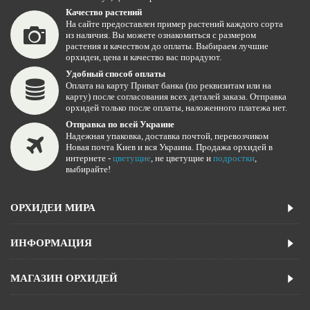
Качество растений
На сайте предоставлен пример растений каждого сорта
из наличия. Вы можете ознакомиться с размером
растения и качеством до оплаты. Выбираем лучшие
орхидеи, цена и качество вас порадуют.
Удобный способ оплаты
Оплата на карту Приват банка (по реквизитам или на
карту) после согласования всех деталей заказа. Отправка
орхидей только после оплаты, наложенного платежа нет.
Отправка по всей Украине
Надежная упаковка, доставка почтой, перевозчиком
Новая почта Киев и вся Украина. Продажа орхидей в
интернете -
цветущие
, не цветущие и
подростки
,
выбирайте!
ОРХИДЕИ МИРА
ИНФОРМАЦИЯ
МАГАЗИН ОРХИДЕЙ