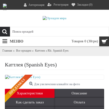
Регистрация
Закладки (
0
)
Авторизация
МЕНЮ
Товаров 0 (30грн)
Главная
Все орхидеи
Каттлеи
Rlc. Spanish Eyes
Каттлея (Spanish Eyes)
ПРЕДЗАКАЗ
Для увеличения кликайте на фото
Характеристики
Описание
Как сделать заказ
Оплата