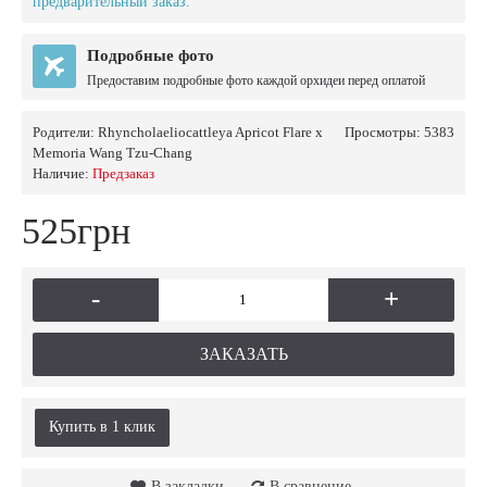
предварительный заказ.
Подробные фото
Предоставим подробные фото каждой орхидеи перед оплатой
Родители:
Rhyncholaeliocattleya Apricot Flare x
Просмотры: 5383
Memoria Wang Tzu-Chang
Наличие:
Предзаказ
525грн
-
+
ЗАКАЗАТЬ
Купить в 1 клик
В закладки
В сравнение