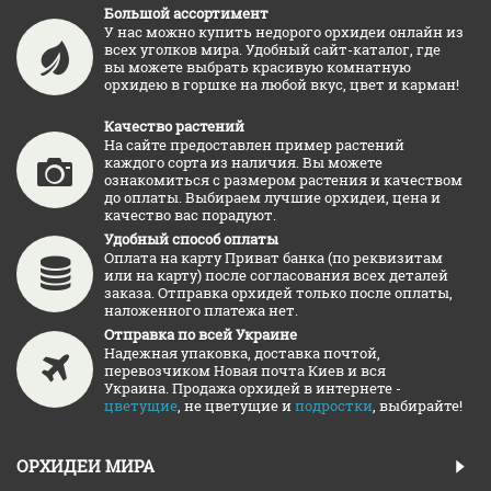
Большой ассортимент
У нас можно купить недорого орхидеи онлайн из
всех уголков мира. Удобный сайт-каталог, где
вы можете выбрать красивую комнатную
орхидею в горшке на любой вкус, цвет и карман!
Качество растений
На сайте предоставлен пример растений
каждого сорта из наличия. Вы можете
ознакомиться с размером растения и качеством
до оплаты. Выбираем лучшие орхидеи, цена и
качество вас порадуют.
Удобный способ оплаты
Оплата на карту Приват банка (по реквизитам
или на карту) после согласования всех деталей
заказа. Отправка орхидей только после оплаты,
наложенного платежа нет.
Отправка по всей Украине
Надежная упаковка, доставка почтой,
перевозчиком Новая почта Киев и вся
Украина. Продажа орхидей в интернете -
цветущие
, не цветущие и
подростки
, выбирайте!
ОРХИДЕИ МИРА