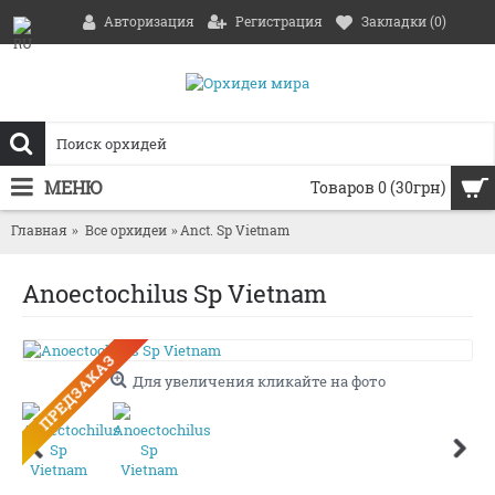
Авторизация
Регистрация
Закладки (
0
)
МЕНЮ
Товаров 0 (30грн)
Главная
Все орхидеи
Anct. Sp Vietnam
Anoectochilus Sp Vietnam
ПРЕДЗАКАЗ
Для увеличения кликайте на фото