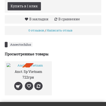
Купить в 1 клик
В закладки
В сравнение
0 отзывов
Написать отзыв
/
Anoectochilus
Просмотренные товары
ПРЕДЗАКАЗ
Anct. Sp Vietnam
722грн