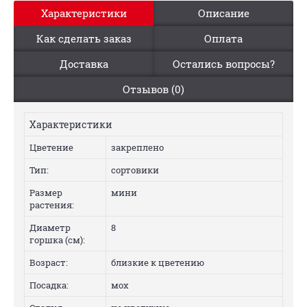
Характеристики
Описание
Как сделать заказ
Оплата
Доставка
Остались вопросы?
Отзывов (0)
Характеристики
Цветение
закреплено
Тип:
сортовики
Размер
мини
растения:
Диаметр
8
горшка (см):
Возраст:
близкие к цветению
Посадка:
мох