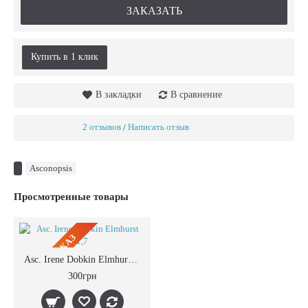
ЗАКАЗАТЬ
Купить в 1 клик
В закладки
В сравнение
2 отзывов
Написать отзыв
/
Asconopsis
Просмотренные товары
ПРЕДЗАКАЗ
Asc. Irene Dobkin Elmhurst 1,7
300грн