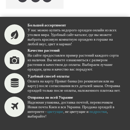
Большой ассортимент
У нас можно купить недорого орхидеи онлайн из всех
уголков мира. Удобный сайт-каталог, где вы можете
выбрать красивую комнатную орхидею в горшке на
любой вкус, цвет и карман!
Качество растений
На сайте предоставлен пример растений каждого сорта
из наличия. Вы можете ознакомиться с размером
растения и качеством до оплаты. Выбираем лучшие
орхидеи, цена и качество вас порадуют.
Удобный способ оплаты
Оплата на карту Приват банка (по реквизитам или на
карту) после согласования всех деталей заказа. Отправка
орхидей только после оплаты, наложенного платежа нет.
Отправка по всей Украине
Надежная упаковка, доставка почтой, перевозчиком
Новая почта Киев и вся Украина. Продажа орхидей в
интернете -
цветущие
, не цветущие и
подростки
,
выбирайте!