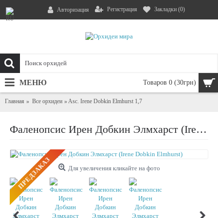
Регистрация
Закладки (
0
)
Авторизация
МЕНЮ
Товаров 0 (30грн)
Главная
Все орхидеи
Asc. Irene Dobkin Elmhurst 1,7
Фаленопсис Ирен Добкин Элмхарст (Irene Dobkin Elmhurst)
ПРЕДЗАКАЗ
Для увеличения кликайте на фото