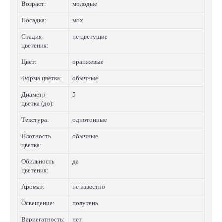
Возраст:
молодые
Посадка:
мох
Стадия
не цветущие
цветения:
Цвет:
оранжевые
Форма цветка:
обычные
Диаметр
5
цветка (до):
Текстура:
однотонные
Плотность
обычные
цветка:
Обильность
да
цветения:
Аромат:
не известно
Освещение:
полутень
Вариегатность:
нет