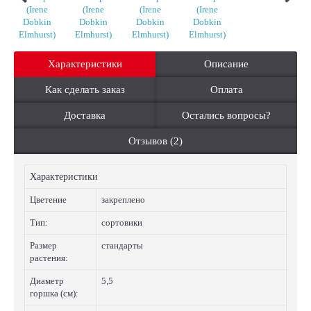
Характеристики
Описание
Как сделать заказ
Оплата
Доставка
Остались вопросы?
Отзывов (2)
Характеристики
Цветение
закреплено
Тип:
сортовики
Размер
стандарты
растения:
Диаметр
5,5
горшка (см):