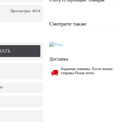
Просмотры: 4614
Смотрите также
ЗАТЬ
Доставка
Надежная упаковка. После оплаты
отправка Новая почта.
ие