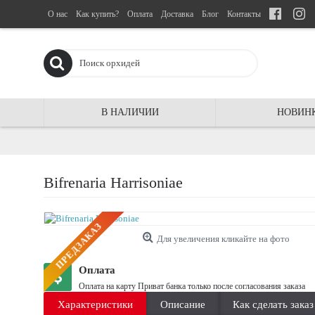
О нас
Как купить?
Оплата
Доставка
Блог
Контакты
В НАЛИЧИИ
НОВИН
Bifrenaria Harrisoniae
ПРЕДЗАКАЗ
Для увеличения кликайте на фото
Оплата
Оплата на карту Приват банка только после согласования заказа
Характеристики
Описание
Как сделать заказ