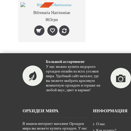
ПРЕДЗАКАЗ
Bifrenaria Harrisoniae
863грн
Большой ассортимент
У нас можно купить недорого
орхидеи онлайн из всех уголков
мира. Удобный сайт-каталог, где
вы можете выбрать красивую
комнатную орхидею в горшке на
любой вкус, цвет и карман!
ОРХИДЕИ МИРА
ИНФОРМАЦИЯ
В нашем интернет магазине Орхидеи
О нас
мира вы можете купить орхидеи. У нас
Как купить?