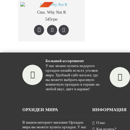
ПРЕДЗАКАЗ
Ctna. Why Not R
545грн
Большой ассортимент
У нас можно купить недорого
орхидеи онлайн из всех уголков
мира. Удобный сайт-каталог, где
вы можете выбрать красивую
комнатную орхидею в горшке на
любой вкус, цвет и карман!
ОРХИДЕИ МИРА
ИНФОРМАЦИЯ
В нашем интернет магазине Орхидеи
О нас
мира вы можете купить орхидеи. У нас
Как купить?