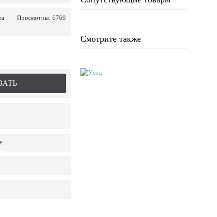
ea
Просмотры: 6769
Смотрите также
ЗАТЬ
е