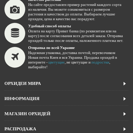
На сайте предоставлен пример растений каждого сорта
из наличия. Вы можете ознакомиться с размером
растения и качеством до оплаты. Выбираем лучшие
орхидеи, цена и качество вас порадуют.
Удобный способ оплаты
Оплата на карту Приват банка (по реквизитам или на
карту) после согласования всех деталей заказа. Отправка
орхидей только после оплаты, наложенного платежа нет.
Отправка по всей Украине
Надежная упаковка, доставка почтой, перевозчиком
Новая почта Киев и вся Украина. Продажа орхидей в
интернете -
цветущие
, не цветущие и
подростки
,
выбирайте!
ОРХИДЕИ МИРА
ИНФОРМАЦИЯ
МАГАЗИН ОРХИДЕЙ
РАСПРОДАЖА