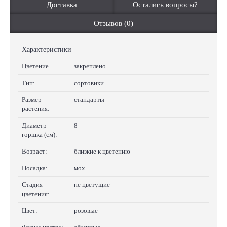
Доставка
Остались вопросы?
Отзывов (0)
Характеристики
Цветение
закреплено
Тип:
сортовики
Размер
стандарты
растения:
Диаметр
8
горшка (см):
Возраст:
близкие к цветению
Посадка:
мох
Стадия
не цветущие
цветения:
Цвет:
розовые