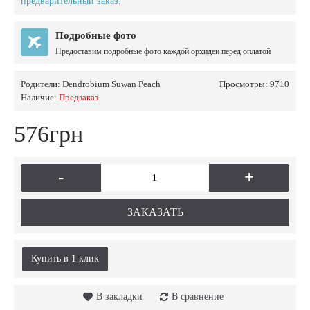
предварительный заказ.
Подробные фото
Предоставим подробные фото каждой орхидеи перед оплатой
Родители:
Dendrobium Suwan Peach
Просмотры: 9710
Наличие:
Предзаказ
576грн
-
+
ЗАКАЗАТЬ
Купить в 1 клик
В закладки
В сравнение