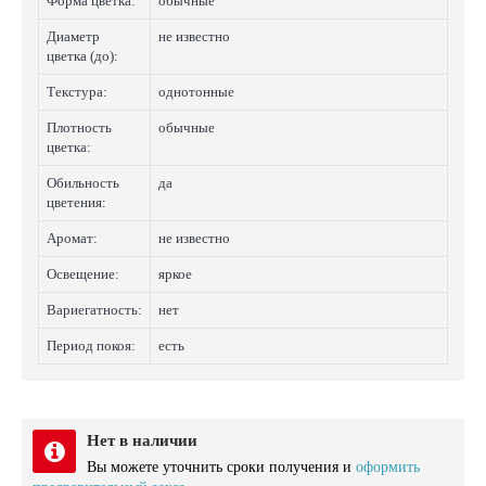
Форма цветка:
обычные
Диаметр
не известно
цветка (до):
Текстура:
однотонные
Плотность
обычные
цветка:
Обильность
да
цветения:
Аромат:
не известно
Освещение:
яркое
Вариегатность:
нет
Период покоя:
есть
Нет в наличии
Вы можете уточнить сроки получения и
оформить