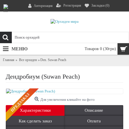
Регистрация
Закладки (
0
)
Авторизация
МЕНЮ
Товаров 0 (30грн)
Главная
Все орхидеи
Den. Suwan Peach
Дендробиум (Suwan Peach)
ПРЕДЗАКАЗ
Для увеличения кликайте на фото
Характеристики
Описание
Как сделать заказ
Оплата