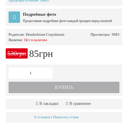
предварительный заказ.
Подробные фото
Предоставим подробные фото каждой орхидеи перед оплатой
Родители:
Dendrobium Crepidatum
Просмотры: 3083
Наличие:
Нет в наличии
85грн
530грн
КУПИТЬ
В закладки
В сравнение
0 отзывов
Написать отзыв
/