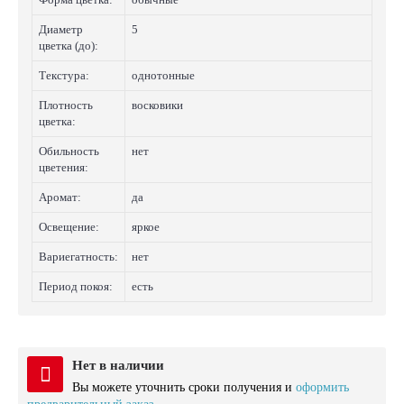
Диаметр
5
цветка (до):
Текстура:
однотонные
Плотность
восковики
цветка:
Обильность
нет
цветения:
Аромат:
да
Освещение:
яркое
Вариегатность:
нет
Период покоя:
есть
Нет в наличии
Вы можете уточнить сроки получения и
оформить