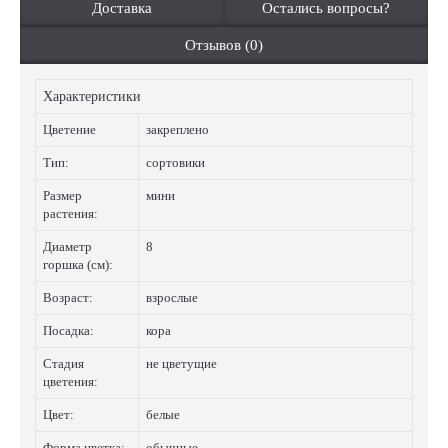
Доставка
Остались вопросы?
Отзывов (0)
Характеристики
Цветение
закреплено
Тип:
сортовики
Размер
мини
растения:
Диаметр
8
горшка (см):
Возраст:
взрослые
Посадка:
кора
Стадия
не цветущие
цветения:
Цвет:
белые
Форма цветка:
обычные