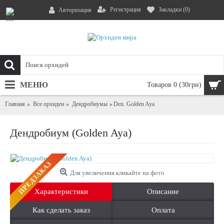
Регистрация
Закладки (
0
)
Авторизация
МЕНЮ
Товаров 0 (30грн)
Главная
Все орхидеи
Дендробиумы
Den. Golden Aya
Дендробиум (Golden Aya)
ПРЕДЗАКАЗ
Для увеличения кликайте на фото
Характеристики
Описание
Как сделать заказ
Оплата