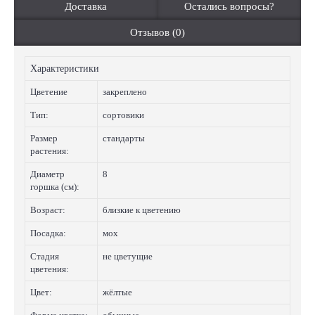
Доставка
Остались вопросы?
Отзывов (0)
Характеристики
Цветение
закреплено
Тип:
сортовики
Размер
стандарты
растения:
Диаметр
8
горшка (см):
Возраст:
близкие к цветению
Посадка:
мох
Стадия
не цветущие
цветения:
Цвет:
жёлтые