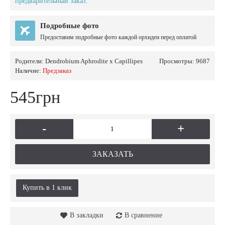
предварительный заказ.
Подробные фото
Предоставим подробные фото каждой орхидеи перед оплатой
Родители:
Dendrobium Aphrodite x Capillipes
Просмотры: 9687
Наличие:
Предзаказ
545грн
-
+
ЗАКАЗАТЬ
Купить в 1 клик
В закладки
В сравнение