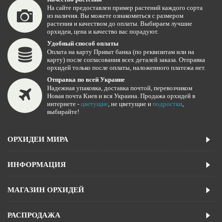
На сайте предоставлен пример растений каждого сорта
из наличия. Вы можете ознакомиться с размером
растения и качеством до оплаты. Выбираем лучшие
орхидеи, цена и качество вас порадуют.
Удобный способ оплаты
Оплата на карту Приват банка (по реквизитам или на
карту) после согласования всех деталей заказа. Отправка
орхидей только после оплаты, наложенного платежа нет.
Отправка по всей Украине
Надежная упаковка, доставка почтой, перевозчиком
Новая почта Киев и вся Украина. Продажа орхидей в
интернете -
цветущие
, не цветущие и
подростки
,
выбирайте!
ОРХИДЕИ МИРА
ИНФОРМАЦИЯ
МАГАЗИН ОРХИДЕЙ
РАСПРОДАЖА