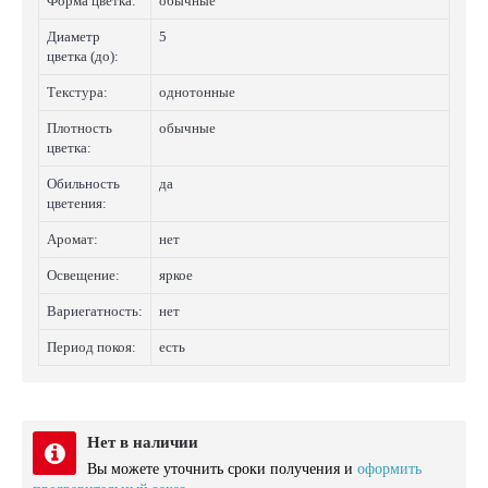
Форма цветка:
обычные
Диаметр
5
цветка (до):
Текстура:
однотонные
Плотность
обычные
цветка:
Обильность
да
цветения:
Аромат:
нет
Освещение:
яркое
Вариегатность:
нет
Период покоя:
есть
Нет в наличии
Вы можете уточнить сроки получения и
оформить