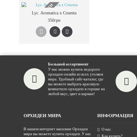
НЕТ В НАЛИЧИИ
Lyc. Aromatica x Cruenta
350грн
Большой ассортимент
У нас можно купить недорого
орхидеи онлайн из всех уголков
мира. Удобный сайт-каталог, где
вы можете выбрать красивую
комнатную орхидею в горшке на
любой вкус, цвет и карман!
ОРХИДЕИ МИРА
ИНФОРМАЦИЯ
В нашем интернет магазине Орхидеи
О нас
мира вы можете купить орхидеи. У нас
Как купить?