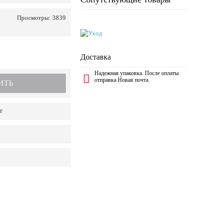
Просмотры: 3839
Доставка
Надежная упаковка. После оплаты
отправка Новая почта.
ИТЬ
е