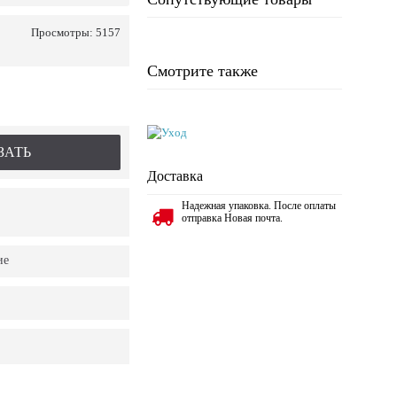
Просмотры: 5157
Смотрите также
ЗАТЬ
Доставка
Надежная упаковка. После оплаты
отправка Новая почта.
ие