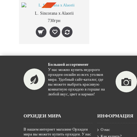
ПРЕДЗАКАЗ
L. Sincorana x Alaorii
730грн
Большой ассортимент
У нас можно купить недорого
орхидеи онлайн из всех уголков
мира. Удобный сайт-каталог, где
вы можете выбрать красивую
комнатную орхидею в горшке на
любой вкус, цвет и карман!
ОРХИДЕИ МИРА
ИНФОРМАЦИЯ
В нашем интернет магазине Орхидеи
О нас
мира вы можете купить орхидеи. У нас
Как купить?