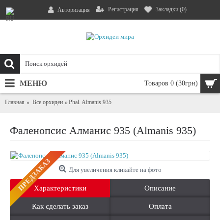
Регистрация
Закладки (
0
)
Авторизация
МЕНЮ
Товаров 0 (30грн)
Главная
Все орхидеи
Phal. Almanis 935
Фаленопсис Алманис 935 (Almanis 935)
ПРЕДЗАКАЗ
Для увеличения кликайте на фото
Характеристики
Описание
Как сделать заказ
Оплата