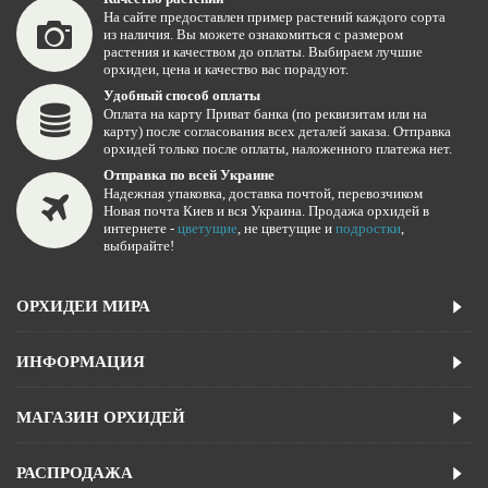
На сайте предоставлен пример растений каждого сорта
из наличия. Вы можете ознакомиться с размером
растения и качеством до оплаты. Выбираем лучшие
орхидеи, цена и качество вас порадуют.
Удобный способ оплаты
Оплата на карту Приват банка (по реквизитам или на
карту) после согласования всех деталей заказа. Отправка
орхидей только после оплаты, наложенного платежа нет.
Отправка по всей Украине
Надежная упаковка, доставка почтой, перевозчиком
Новая почта Киев и вся Украина. Продажа орхидей в
интернете -
цветущие
, не цветущие и
подростки
,
выбирайте!
ОРХИДЕИ МИРА
ИНФОРМАЦИЯ
МАГАЗИН ОРХИДЕЙ
РАСПРОДАЖА