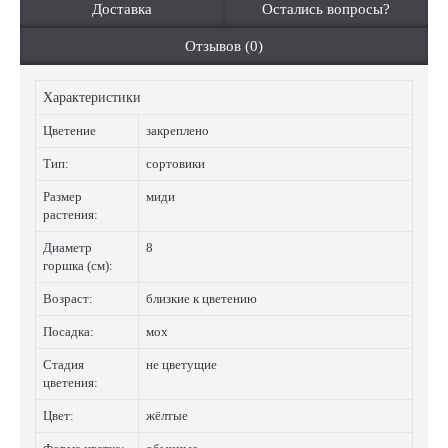
Доставка
Остались вопросы?
Отзывов (0)
Характеристики
Цветение
закреплено
Тип:
сортовики
Размер
миди
растения:
Диаметр
8
горшка (см):
Возраст:
близкие к цветению
Посадка:
мох
Стадия
не цветущие
цветения:
Цвет:
жёлтые