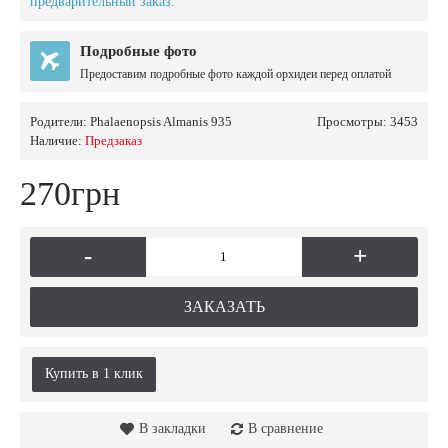
предварительный заказ.
Подробные фото
Предоставим подробные фото каждой орхидеи перед оплатой
Родители:
Phalaenopsis Almanis 935
Просмотры: 3453
Наличие:
Предзаказ
270грн
-
+
ЗАКАЗАТЬ
Купить в 1 клик
В закладки
В сравнение