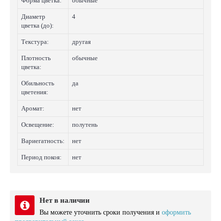
Форма цветка:
обычные
Диаметр
4
цветка (до):
Текстура:
другая
Плотность
обычные
цветка:
Обильность
да
цветения:
Аромат:
нет
Освещение:
полутень
Вариегатность:
нет
Период покоя:
нет
Нет в наличии
Вы можете уточнить сроки получения и
оформить