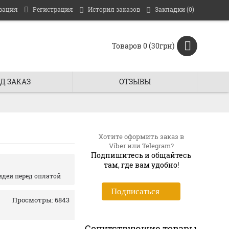
зация
Регистрация
История заказов
Закладки (
0
)
Товаров 0 (30грн)
Д ЗАКАЗ
ОТЗЫВЫ
Хотите оформить заказ в
Viber или Telegram?
Подпишитесь и общайтесь
там, где вам удобно!
идеи перед оплатой
Подписаться
Просмотры: 6843
Сопутствующие товары