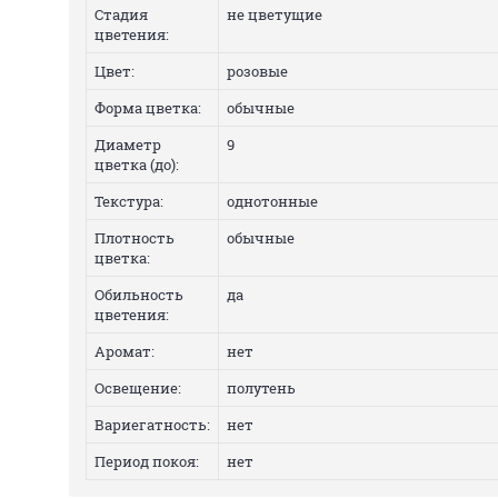
Стадия
не цветущие
цветения:
Цвет:
розовые
Форма цветка:
обычные
Диаметр
9
цветка (до):
Текстура:
однотонные
Плотность
обычные
цветка:
Обильность
да
цветения:
Аромат:
нет
Освещение:
полутень
Вариегатность:
нет
Период покоя:
нет