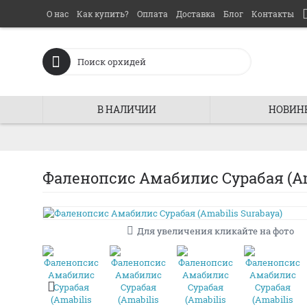
О нас
Как купить?
Оплата
Доставка
Блог
Контакты
В НАЛИЧИИ
НОВИН
Фаленопсис Амабилис Сурабая (Ama
Для увеличения кликайте на фото