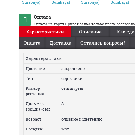
Оплата
Оплата на карту Приват банка только после согласов
Характеристики
Описание
Как сде
Оплата
Доставка
Остались вопросы?
Характеристики
Цветение
закреплено
Тип:
сортовики
Размер
стандарты
растения:
Диаметр
8
горшка (см):
Возраст:
близкие к цветению
Посадка:
мох