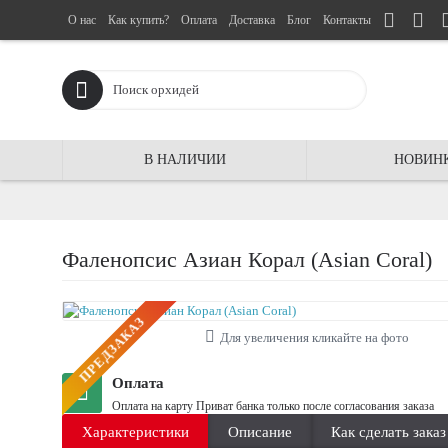
О нас
Как купить?
Оплата
Доставка
Блог
Контакты
В НАЛИЧИИ
НОВИН
Фаленопсис Азиан Корал (Asian Coral)
ПРЕДЗАКАЗ
Для увеличения кликайте на фото
Оплата
Оплата на карту Приват банка только после согласования заказа
Характеристики
Описание
Как сделать заказ