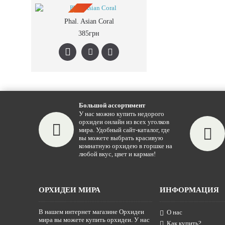
ПРЕДЗАКАЗ
Phal. Asian Coral
385грн
Большой ассортимент
У нас можно купить недорого
орхидеи онлайн из всех уголков
мира. Удобный сайт-каталог, где
вы можете выбрать красивую
комнатную орхидею в горшке на
любой вкус, цвет и карман!
ОРХИДЕИ МИРА
ИНФОРМАЦИЯ
В нашем интернет магазине Орхидеи
О нас
мира вы можете купить орхидеи. У нас
Как купить?