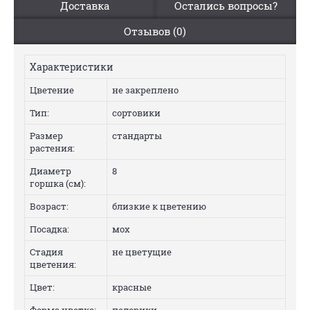
Доставка
Остались вопросы?
Отзывов (0)
Характеристики
Цветение
не закреплено
Тип:
сортовики
Размер
стандарты
растения:
Диаметр
8
горшка (см):
Возраст:
близкие к цветению
Посадка:
мох
Стадия
не цветущие
цветения:
Цвет:
красные