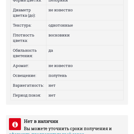
Форма цветка:
пелорики
Диаметр
не известно
цветка (до):
Текстура:
однотонные
Плотность
восковики
цветка:
Обильность
да
цветения:
Аромат:
не известно
Освещение:
полутень
Вариегатность:
нет
Период покоя:
нет
Нет в наличии
Вы можете уточнить сроки получения и