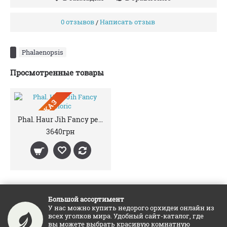
0 отзывов
Написать отзыв
/
Phalaenopsis
Просмотренные товары
ПРЕДЗАКАЗ
Phal. Haur Jih Fancy peloric
3640грн
Большой ассортимент
У нас можно купить недорого орхидеи онлайн из
всех уголков мира. Удобный сайт-каталог, где
вы можете выбрать красивую комнатную