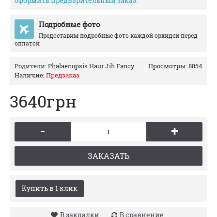
оформить предварительный заказ.
Подробные фото
Предоставим подробные фото каждой орхидеи перед
оплатой
Родители:
Phalaenopsis Haur Jih Fancy
Просмотры: 8854
Наличие:
Предзаказ
3640грн
-
+
ЗАКАЗАТЬ
Купить в 1 клик
В закладки
В сравнение