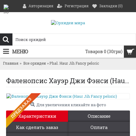
Авторизация
Регистрация
Закладки (
0
)
МЕНЮ
Товаров 0 (30грн)
Главная
Все орхидеи
Phal. Haur Jih Fancy peloric
Фаленопсис Хауэр Джи Фэнси (Haur Jih Fancy peloric)
ПРЕДЗАКАЗ
Для увеличения кликайте на фото
Характеристики
Описание
Как сделать заказ
Оплата