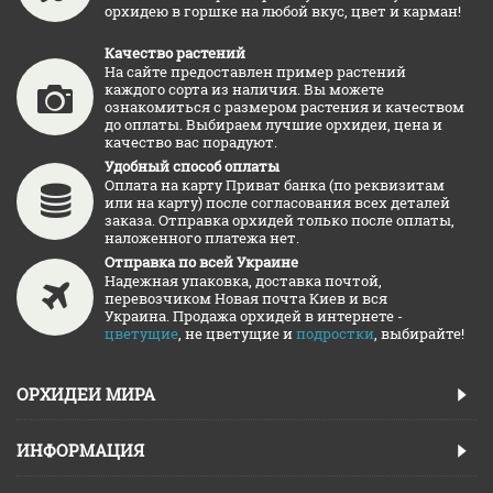
орхидею в горшке на любой вкус, цвет и карман!
Качество растений
На сайте предоставлен пример растений
каждого сорта из наличия. Вы можете
ознакомиться с размером растения и качеством
до оплаты. Выбираем лучшие орхидеи, цена и
качество вас порадуют.
Удобный способ оплаты
Оплата на карту Приват банка (по реквизитам
или на карту) после согласования всех деталей
заказа. Отправка орхидей только после оплаты,
наложенного платежа нет.
Отправка по всей Украине
Надежная упаковка, доставка почтой,
перевозчиком Новая почта Киев и вся
Украина. Продажа орхидей в интернете -
цветущие
, не цветущие и
подростки
, выбирайте!
ОРХИДЕИ МИРА
ИНФОРМАЦИЯ