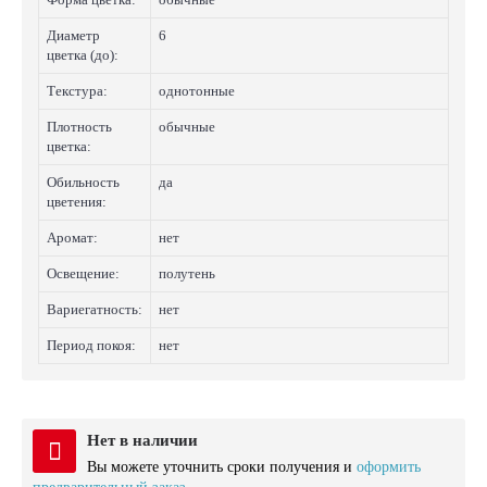
Диаметр
6
цветка (до):
Текстура:
однотонные
Плотность
обычные
цветка:
Обильность
да
цветения:
Аромат:
нет
Освещение:
полутень
Вариегатность:
нет
Период покоя:
нет
Нет в наличии
Вы можете уточнить сроки получения и
оформить