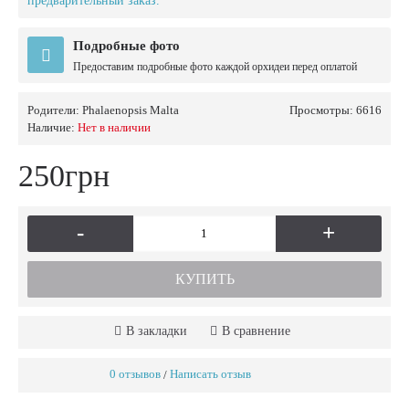
предварительный заказ.
Подробные фото
Предоставим подробные фото каждой орхидеи перед оплатой
Родители:
Phalaenopsis Malta
Просмотры: 6616
Наличие:
Нет в наличии
250грн
-
+
КУПИТЬ
В закладки
В сравнение
0 отзывов
Написать отзыв
/