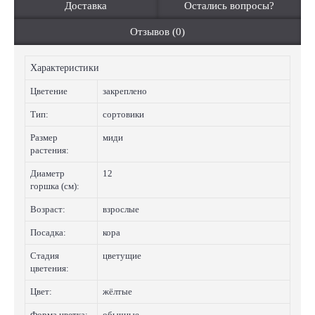
Доставка
Остались вопросы?
Отзывов (0)
Характеристики
Цветение
закреплено
Тип:
сортовики
Размер
миди
растения:
Диаметр
12
горшка (см):
Возраст:
взрослые
Посадка:
кора
Стадия
цветущие
цветения:
Цвет:
жёлтые
Форма цветка:
обычные