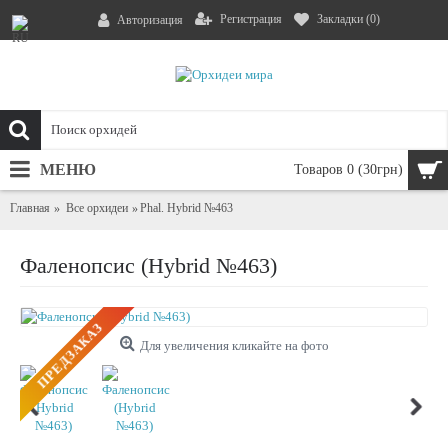
Регистрация
Закладки (
0
)
Авторизация
МЕНЮ
Товаров 0 (30грн)
Главная
Все орхидеи
Phal. Hybrid №463
Фаленопсис (Hybrid №463)
ПРЕДЗАКАЗ
Для увеличения кликайте на фото