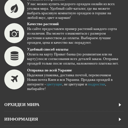
У нас можно купить недорого орхидеи онлайн из всех
уголков мира. Удобный сайт-каталог, где вы можете
выбрать красивую комнатную орхидею в горшке на
любой вкус, цвет и карман!
Качество растений
На сайте предоставлен пример растений каждого сорта
из наличия. Вы можете ознакомиться с размером
растения и качеством до оплаты. Выбираем лучшие
орхидеи, цена и качество вас порадуют.
Удобный способ оплаты
Оплата на карту Приват банка (по реквизитам или на
карту) после согласования всех деталей заказа. Отправка
орхидей только после оплаты, наложенного платежа нет.
Отправка по всей Украине
Надежная упаковка, доставка почтой, перевозчиком
Новая почта Киев и вся Украина. Продажа орхидей в
интернете -
цветущие
, не цветущие и
подростки
,
выбирайте!
ОРХИДЕИ МИРА
ИНФОРМАЦИЯ