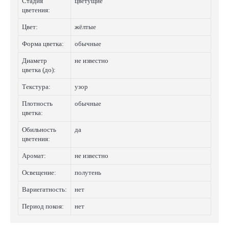
Стадия
цветущие
цветения:
Цвет:
жёлтые
Форма цветка:
обычные
Диаметр
не известно
цветка (до):
Текстура:
узор
Плотность
обычные
цветка:
Обильность
да
цветения:
Аромат:
не известно
Освещение:
полутень
Вариегатность:
нет
Период покоя:
нет