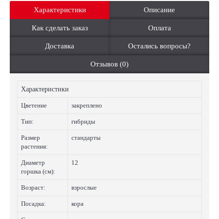
Характеристики
Описание
Как сделать заказ
Оплата
Доставка
Остались вопросы?
Отзывов (0)
Характеристики
Цветение
закреплено
Тип:
гибриды
Размер
стандарты
растения:
Диаметр
12
горшка (см):
Возраст:
взрослые
Посадка:
кора