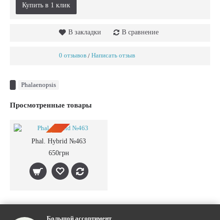
Купить в 1 клик
В закладки
В сравнение
0 отзывов
Написать отзыв
/
Phalaenopsis
Просмотренные товары
ПРЕДЗАКАЗ
Phal. Hybrid №463
650грн
Большой ассортимент