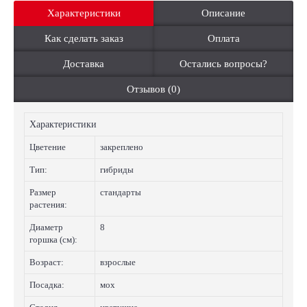
Характеристики
Описание
Как сделать заказ
Оплата
Доставка
Остались вопросы?
Отзывов (0)
Характеристики
Цветение
закреплено
Тип:
гибриды
Размер
стандарты
растения:
Диаметр
8
горшка (см):
Возраст:
взрослые
Посадка:
мох