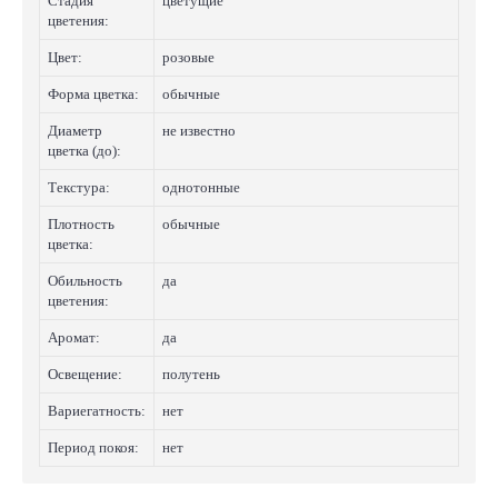
Стадия
цветущие
цветения:
Цвет:
розовые
Форма цветка:
обычные
Диаметр
не известно
цветка (до):
Текстура:
однотонные
Плотность
обычные
цветка:
Обильность
да
цветения:
Аромат:
да
Освещение:
полутень
Вариегатность:
нет
Период покоя:
нет