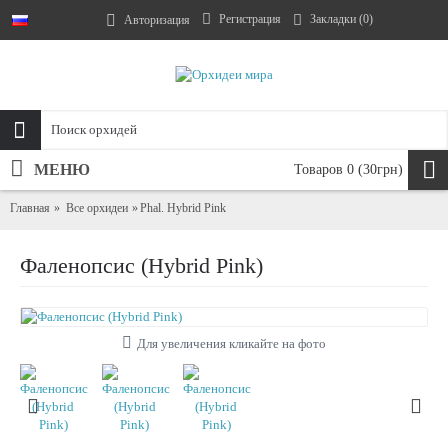
Регистрация
Закладки (
0
)
Авторизация
МЕНЮ
Товаров 0 (30грн)
Главная
Все орхидеи
Phal. Hybrid Pink
Фаленопсис (Hybrid Pink)
Для увеличения кликайте на фото