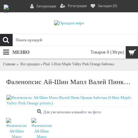
Регистрация
Закладки (
0
)
Авторизация
МЕНЮ
Товаров 0 (30грн)
Главная
Все орхидеи
Phal. I-Hsin Maple Valley Pink Orange бабочка
Фаленопсис Ай-Шин Мапл Валей Пинк Оранж бабочка (I-Hsin Maple Valley Pink Orange peloric)
Для увеличения кликайте на фото