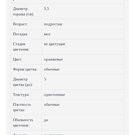
Диаметр
5,5
горшка (см):
Возраст:
подростки
Посадка:
мох
Стадия
не цветущие
цветения:
Цвет:
оранжевые
Форма цветка:
обычные
Диаметр
5
цветка (до):
Текстура:
однотонные
Плотность
обычные
цветка:
Обильность
да
цветения: