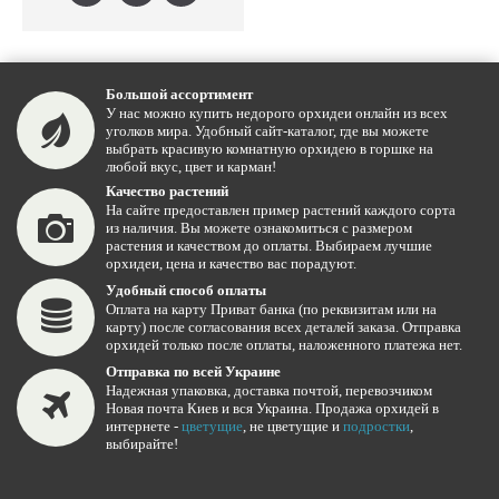
Большой ассортимент
У нас можно купить недорого орхидеи онлайн из всех
уголков мира. Удобный сайт-каталог, где вы можете
выбрать красивую комнатную орхидею в горшке на
любой вкус, цвет и карман!
Качество растений
На сайте предоставлен пример растений каждого сорта
из наличия. Вы можете ознакомиться с размером
растения и качеством до оплаты. Выбираем лучшие
орхидеи, цена и качество вас порадуют.
Удобный способ оплаты
Оплата на карту Приват банка (по реквизитам или на
карту) после согласования всех деталей заказа. Отправка
орхидей только после оплаты, наложенного платежа нет.
Отправка по всей Украине
Надежная упаковка, доставка почтой, перевозчиком
Новая почта Киев и вся Украина. Продажа орхидей в
интернете -
цветущие
, не цветущие и
подростки
,
выбирайте!