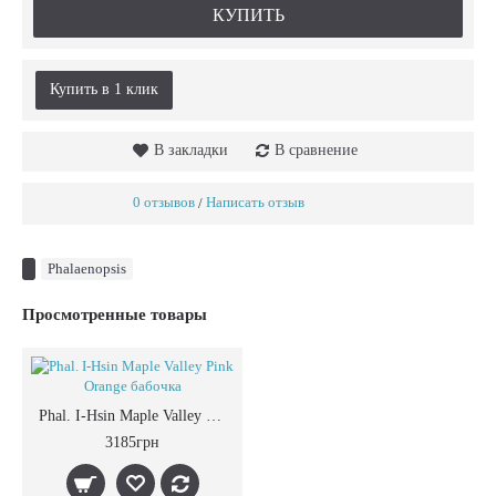
КУПИТЬ
Купить в 1 клик
В закладки
В сравнение
0 отзывов
Написать отзыв
/
Phalaenopsis
Просмотренные товары
Phal. I-Hsin Maple Valley Pink Orange бабочка
3185грн