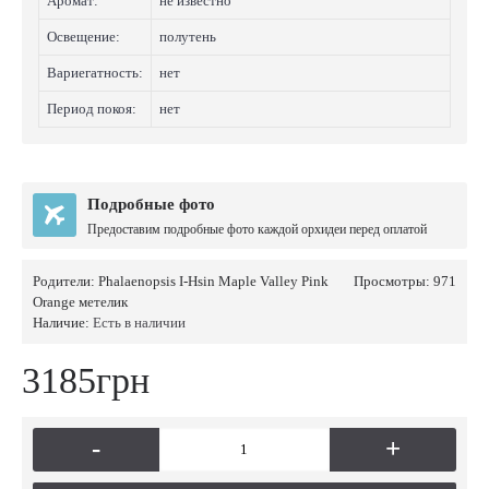
Аромат:
не известно
Освещение:
полутень
Вариегатность:
нет
Период покоя:
нет
Подробные фото
Предоставим подробные фото каждой орхидеи перед оплатой
Родители:
Phalaenopsis I-Hsin Maple Valley Pink
Просмотры: 971
Orange метелик
Наличие:
Есть в наличии
3185грн
-
+