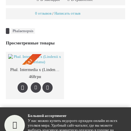
0 отзывов
Написать отзыв
/
Phalaenopsis
Просмотренные товары
ПРЕДЗАКАЗ
Phal. Intermedia x (Lindenii x Schilleriana)
468грн
Большой ассортимент
У нас можно купить недорого орхидеи онлайн из всех
уголков мира. Удобный сайт-каталог, где вы можете
выбрать красивую комнатную орхидею в горшке на