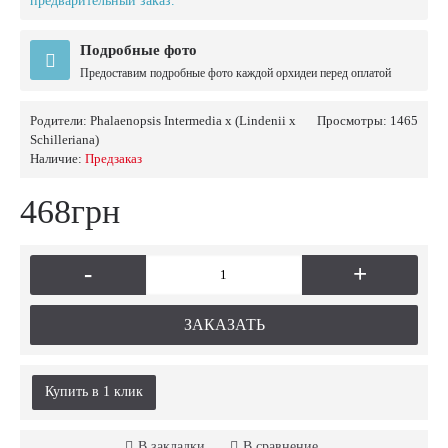
предварительный заказ.
Подробные фото
Предоставим подробные фото каждой орхидеи перед оплатой
Родители:
Phalaenopsis Intermedia x (Lindenii x
Просмотры: 1465
Schilleriana)
Наличие:
Предзаказ
468грн
-
+
ЗАКАЗАТЬ
Купить в 1 клик
В закладки
В сравнение