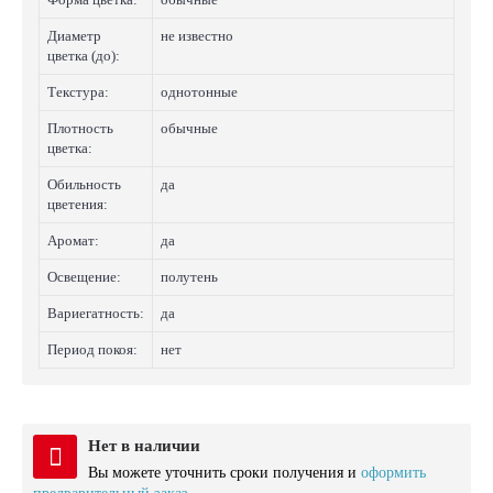
Диаметр
не известно
цветка (до):
Текстура:
однотонные
Плотность
обычные
цветка:
Обильность
да
цветения:
Аромат:
да
Освещение:
полутень
Вариегатность:
да
Период покоя:
нет
Нет в наличии
Вы можете уточнить сроки получения и
оформить