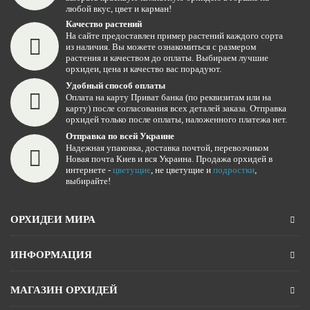
любой вкус, цвет и карман!
Качество растений
На сайте предоставлен пример растений каждого сорта
из наличия. Вы можете ознакомиться с размером
растения и качеством до оплаты. Выбираем лучшие
орхидеи, цена и качество вас порадуют.
Удобный способ оплаты
Оплата на карту Приват банка (по реквизитам или на
карту) после согласования всех деталей заказа. Отправка
орхидей только после оплаты, наложенного платежа нет.
Отправка по всей Украине
Надежная упаковка, доставка почтой, перевозчиком
Новая почта Киев и вся Украина. Продажа орхидей в
интернете -
цветущие
, не цветущие и
подростки
,
выбирайте!
ОРХИДЕИ МИРА
ИНФОРМАЦИЯ
МАГАЗИН ОРХИДЕЙ