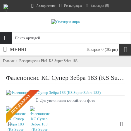
Регистрация
Закладки (
0
)
Авторизация
МЕНЮ
Товаров 0 (30грн)
Главная
Все орхидеи
Phal. KS Super Zebra 183
Фаленопсис КС Супер Зебра 183 (KS Super Zebra 183)
ПРЕДЗАКАЗ
Для увеличения кликайте на фото