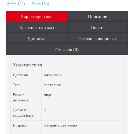
Характеристики
Описание
Как сделать заказ
Оплата
Доставка
Остались вопросы?
Отзывов (0)
Характеристики
Цветение
закреплено
Тип:
сортовики
Размер
миди
растения:
Диаметр
8
горшка (см):
Возраст:
близкие к цветению