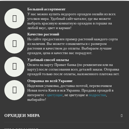
Большой ассортимент
У нас можно купить недорого орхидеи онлайн из всех
уголков мира. Удобный сайт-каталог, где вы можете
выбрать красивую комнатную орхидею в горшке на
любой вкус, цвет и карман!
Качество растений
На сайте предоставлен пример растений каждого сорта
из наличия. Вы можете ознакомиться с размером
растения и качеством до оплаты. Выбираем лучшие
орхидеи, цена и качество вас порадуют.
Удобный способ оплаты
Оплата на карту Приват банка (по реквизитам или на
карту) после согласования всех деталей заказа. Отправка
орхидей только после оплаты, наложенного платежа нет.
Отправка по всей Украине
Надежная упаковка, доставка почтой, перевозчиком
Новая почта Киев и вся Украина. Продажа орхидей в
интернете -
цветущие
, не цветущие и
подростки
,
выбирайте!
ОРХИДЕИ МИРА