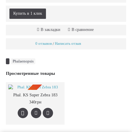
Купить в 1 клик
В закладки
В сравнение
0 отзывов
Написать отзыв
/
Phalaenopsis
Просмотренные товары
ПРЕДЗАКАЗ
Phal. KS Super Zebra 183
340грн