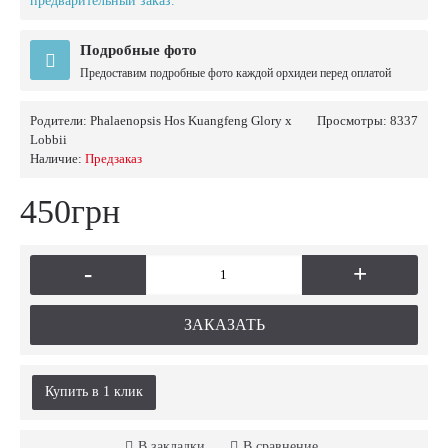
предварительный заказ.
Подробные фото
Предоставим подробные фото каждой орхидеи перед оплатой
Родители:
Phalaenopsis Hos Kuangfeng Glory x
Просмотры: 8337
Lobbii
Наличие:
Предзаказ
450грн
-
+
ЗАКАЗАТЬ
Купить в 1 клик
В закладки
В сравнение