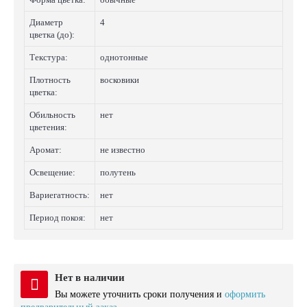
Диаметр
4
цветка (до):
Текстура:
однотонные
Плотность
восковики
цветка:
Обильность
нет
цветения:
Аромат:
не известно
Освещение:
полутень
Вариегатность:
нет
Период покоя:
нет
Нет в наличии
Вы можете уточнить сроки получения и
оформить