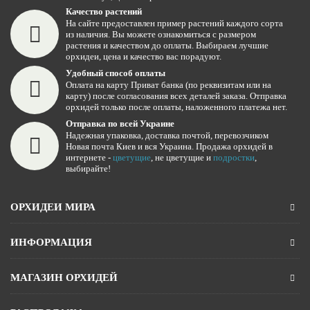
Качество растений
На сайте предоставлен пример растений каждого сорта
из наличия. Вы можете ознакомиться с размером
растения и качеством до оплаты. Выбираем лучшие
орхидеи, цена и качество вас порадуют.
Удобный способ оплаты
Оплата на карту Приват банка (по реквизитам или на
карту) после согласования всех деталей заказа. Отправка
орхидей только после оплаты, наложенного платежа нет.
Отправка по всей Украине
Надежная упаковка, доставка почтой, перевозчиком
Новая почта Киев и вся Украина. Продажа орхидей в
интернете -
цветущие
, не цветущие и
подростки
,
выбирайте!
ОРХИДЕИ МИРА
ИНФОРМАЦИЯ
МАГАЗИН ОРХИДЕЙ