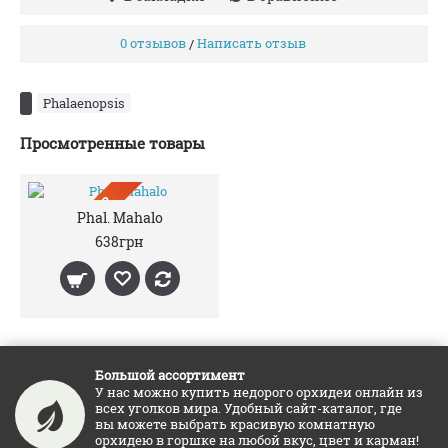
0 отзывов
Написать отзыв
/
Phalaenopsis
Просмотренные товары
ПРЕДЗАКАЗ
Phal. Mahalo
638грн
Большой ассортимент
У нас можно купить недорого орхидеи онлайн из
всех уголков мира. Удобный сайт-каталог, где
вы можете выбрать красивую комнатную
орхидею в горшке на любой вкус, цвет и карман!