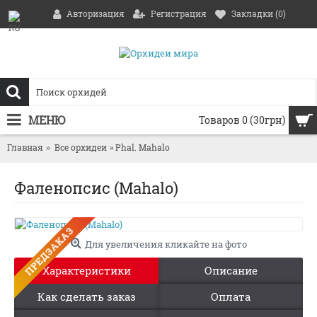
Авторизация
Регистрация
Закладки (
0
)
МЕНЮ
Товаров 0 (30грн)
Главная
Все орхидеи
Phal. Mahalo
Фаленопсис (Mahalo)
ПРЕДЗАКАЗ
Для увеличения кликайте на фото
Характеристики
Описание
Как сделать заказ
Оплата