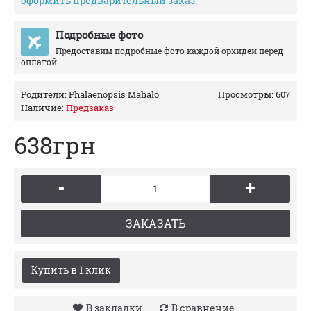
оформить предварительный заказ.
Подробные фото
Предоставим подробные фото каждой орхидеи перед
оплатой
Родители:
Phalaenopsis Mahalo
Просмотры: 607
Наличие:
Предзаказ
638грн
-
+
ЗАКАЗАТЬ
Купить в 1 клик
В закладки
В сравнение