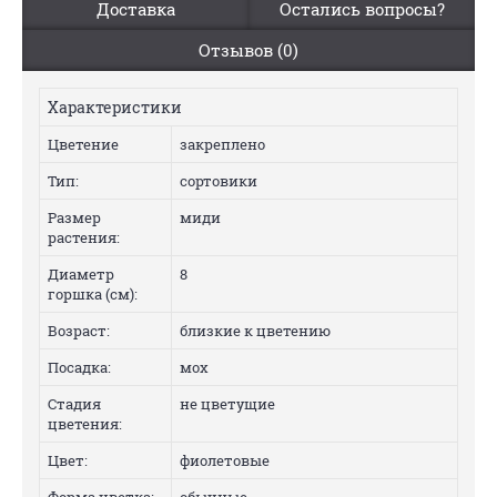
Доставка
Остались вопросы?
Отзывов (0)
Характеристики
Цветение
закреплено
Тип:
сортовики
Размер
миди
растения:
Диаметр
8
горшка (см):
Возраст:
близкие к цветению
Посадка:
мох
Стадия
не цветущие
цветения:
Цвет:
фиолетовые