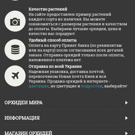
Качество растений
На сайте предоставлен пример растений
каждого сорта из наличия. Вы можете
ознакомиться с размером растения и качеством
до оплаты. Выбираем лучшие орхидеи, цена и
качество вас порадуют.
Удобный способ оплаты
Оплата на карту Приват банка (по реквизитам
или на карту) после согласования всех деталей
заказа. Отправка орхидей только после оплаты,
наложенного платежа нет.
Отправка по всей Украине
Надежная упаковка, доставка почтой,
перевозчиком Новая почта Киев и вся
Украина. Продажа орхидей в интернете -
цветущие
, не цветущие и
подростки
, выбирайте!
ОРХИДЕИ МИРА
ИНФОРМАЦИЯ
МАГАЗИН ОРХИДЕЙ