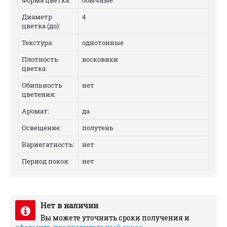
Форма цветка:
обычные
Диаметр
4
цветка (до):
Текстура:
однотонные
Плотность
восковики
цветка:
Обильность
нет
цветения:
Аромат:
да
Освещение:
полутень
Вариегатность:
нет
Период покоя:
нет
Нет в наличии
Вы можете уточнить сроки получения и