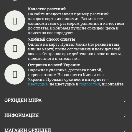
Качество растений
На сайте предоставлен пример растений
каждого сорта из наличия. Вы можете
ознакомиться с размером растения и качеством
до оплаты. Выбираем лучшие орхидеи, цена и
качество вас порадуют.
Удобный способ оплаты
Оплата на карту Приват банка (по реквизитам
или на карту) после согласования всех деталей
заказа. Отправка орхидей только после оплаты,
наложенного платежа нет.
Отправка по всей Украине
Надежная упаковка, доставка почтой,
перевозчиком Новая почта Киев и вся
Украина. Продажа орхидей в интернете -
цветущие
, не цветущие и
подростки
, выбирайте!
ОРХИДЕИ МИРА
ИНФОРМАЦИЯ
МАГАЗИН ОРХИДЕЙ