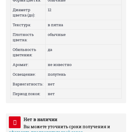
Форма цветка:
обычные
Диаметр
12
цветка (до):
Текстура:
в пятна
Плотность
обычные
цветка:
Обильность
да
цветения:
Аромат:
не известно
Освещение:
полутень
Вариегатность:
нет
Период покоя:
нет
Нет в наличии
Вы можете уточнить сроки получения и