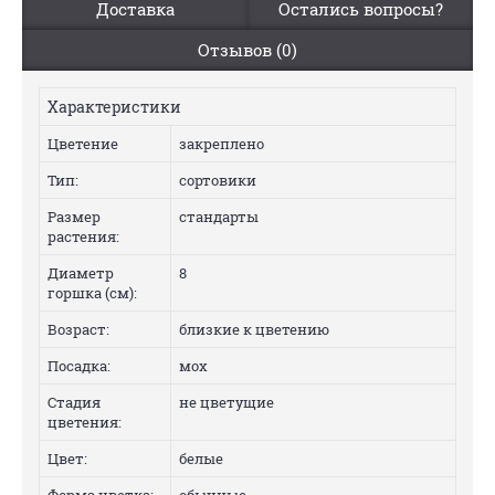
Доставка
Остались вопросы?
Отзывов (0)
Характеристики
Цветение
закреплено
Тип:
сортовики
Размер
стандарты
растения:
Диаметр
8
горшка (см):
Возраст:
близкие к цветению
Посадка:
мох
Стадия
не цветущие
цветения:
Цвет:
белые