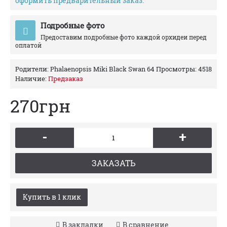
оформить предварительный заказ.
Подробные фото
Предоставим подробные фото каждой орхидеи перед
оплатой
Родители:
Phalaenopsis Miki Black Swan 64
Просмотры: 4518
Наличие:
Предзаказ
270грн
-
+
ЗАКАЗАТЬ
Купить в 1 клик
В закладки
В сравнение