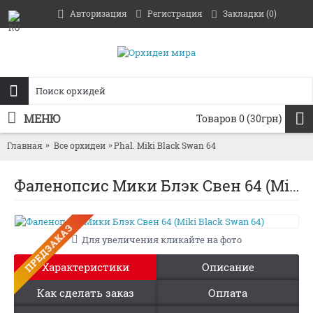
Авторизация
Регистрация
Закладки (
0
)
МЕНЮ
Товаров 0 (30грн)
Главная
Все орхидеи
Phal. Miki Black Swan 64
Фаленопсис Мики Блэк Свен 64 (Miki Black Swan 64)
ПРЕДЗАКАЗ
Для увеличения кликайте на фото
Характеристики
Описание
Как сделать заказ
Оплата