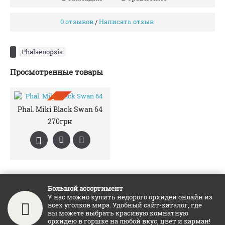
0 отзывов
Написать отзыв
/
Phalaenopsis
Просмотренные товары
ПРЕДЗАКАЗ
Phal. Miki Black Swan 64
270грн
Большой ассортимент
У нас можно купить недорого орхидеи онлайн из
всех уголков мира. Удобный сайт-каталог, где
вы можете выбрать красивую комнатную
орхидею в горшке на любой вкус, цвет и карман!