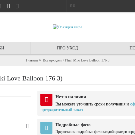
RU
КИ
ПРО УХОД
ПО
Главная
Все орхидеи
Phal. Miki Love Balloon 176 3
i Love Balloon 176 3)
Нет в наличии
Вы можете уточнить сроки получения и
оф
предварительный заказ.
Подробные фото
Предоставим подробные фото каждой орхидеи пере