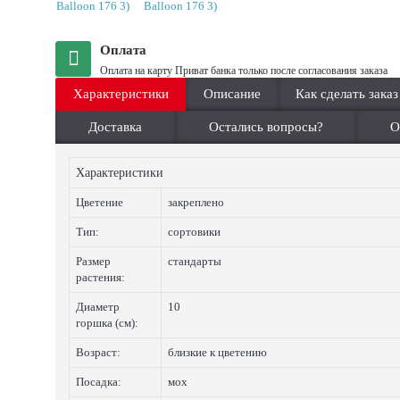
Оплата
Оплата на карту Приват банка только после согласования заказа
Характеристики
Описание
Как сделать заказ
Доставка
Остались вопросы?
О
Характеристики
Цветение
закреплено
Тип:
сортовики
Размер
стандарты
растения:
Диаметр
10
горшка (см):
Возраст:
близкие к цветению
Посадка:
мох