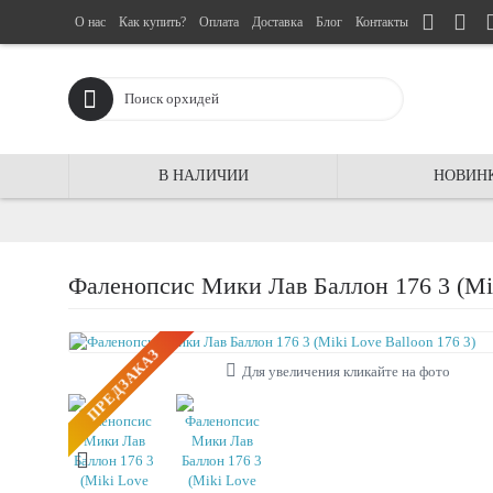
О нас
Как купить?
Оплата
Доставка
Блог
Контакты
В НАЛИЧИИ
НОВИН
Фаленопсис Мики Лав Баллон 176 3 (Mik
ПРЕДЗАКАЗ
Для увеличения кликайте на фото