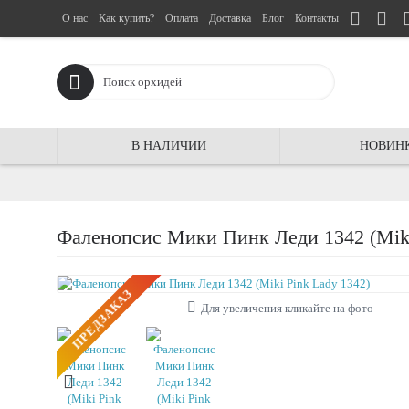
О нас
Как купить?
Оплата
Доставка
Блог
Контакты
В НАЛИЧИИ
НОВИН
Фаленопсис Мики Пинк Леди 1342 (Miki
ПРЕДЗАКАЗ
Для увеличения кликайте на фото