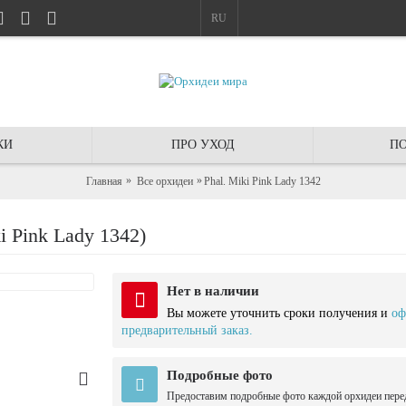
RU
КИ
ПРО УХОД
ПО
Главная
Все орхидеи
Phal. Miki Pink Lady 1342
 Pink Lady 1342)
Нет в наличии
Вы можете уточнить сроки получения и
оф
предварительный заказ.
Подробные фото
Предоставим подробные фото каждой орхидеи пере