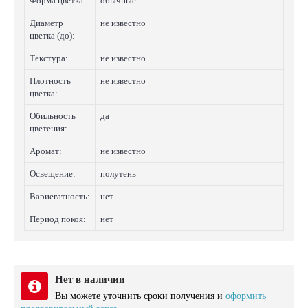
Форма цветка:
обычные
Диаметр
не известно
цветка (до):
Текстура:
не известно
Плотность
не известно
цветка:
Обильность
да
цветения:
Аромат:
не известно
Освещение:
полутень
Вариегатность:
нет
Период покоя:
нет
Нет в наличии
Вы можете уточнить сроки получения и
оформить