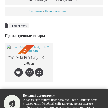
0 отзывов
Написать отзыв
/
Phalaenopsis
Просмотренные товары
ПРЕДЗАКАЗ
Phal. Miki Pink Lady 140 × Big Chili 140
270грн
Большой ассортимент
У нас можно купить недорого орхидеи онлайн из всех
уголков мира. Удобный сайт-каталог, где вы можете
выбрать красивую комнатную орхидею в горшке на