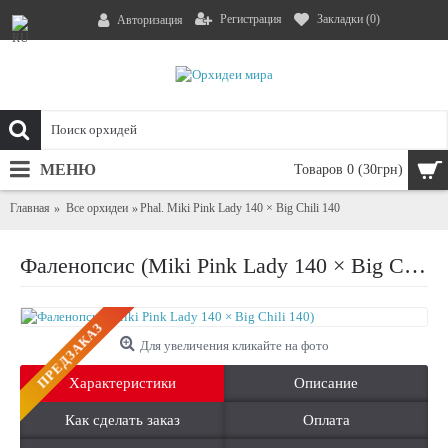
Регистрация
Закладки (
0
)
Авторизация
МЕНЮ
Товаров 0 (30грн)
Главная
Все орхидеи
Phal. Miki Pink Lady 140 × Big Chili 140
Фаленопсис (Miki Pink Lady 140 × Big Chili 140)
ПРЕДЗАКАЗ
Для увеличения кликайте на фото
Характеристики
Описание
Как сделать заказ
Оплата