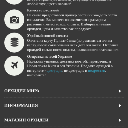
любой вкус, цвет и карман!
Качество растений
На сайте предоставлен пример растений каждого сорта
из наличия. Вы можете ознакомиться с размером
растения и качеством до оплаты. Выбираем лучшие
орхидеи, цена и качество вас порадуют.
Удобный способ оплаты
Оплата на карту Приват банка (по реквизитам или на
карту) после согласования всех деталей заказа. Отправка
орхидей только после оплаты, наложенного платежа нет.
Отправка по всей Украине
Надежная упаковка, доставка почтой, перевозчиком
Новая почта Киев и вся Украина. Продажа орхидей в
интернете -
цветущие
, не цветущие и
подростки
,
выбирайте!
ОРХИДЕИ МИРА
ИНФОРМАЦИЯ
МАГАЗИН ОРХИДЕЙ