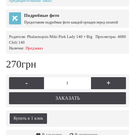
предварительный заказ.
Подробные фото
Предоставим подробные фото каждой орхидеи перед оплатой
Родители:
Phalaenopsis Miki Pink Lady 140 × Big
Просмотры: 4680
Chili 140
Наличие:
Предзаказ
270грн
-
+
ЗАКАЗАТЬ
Купить в 1 клик
В закладки
В сравнение