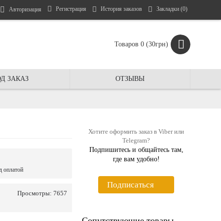
Регистрация
История заказов
Закладки (
0
)
Авторизация
Товаров 0 (30грн)
Д ЗАКАЗ
ОТЗЫВЫ
Хотите оформить заказ в Viber или
Telegram?
Подпишитесь и общайтесь там,
где вам удобно!
д оплатой
Подписаться
Просмотры: 7657
Сопутствующие товары