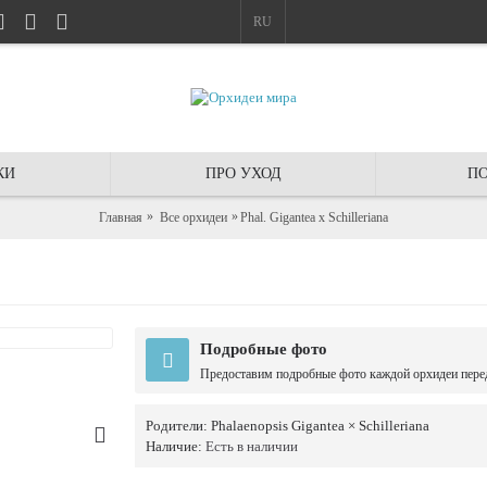
RU
КИ
ПРО УХОД
ПО
Главная
Все орхидеи
Phal. Gigantea x Schilleriana
Подробные фото
Предоставим подробные фото каждой орхидеи пере
Родители:
Phalaenopsis Gigantea × Schilleriana
Наличие:
Есть в наличии