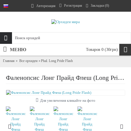
Регистрация
Закладки (
0
)
Авторизация
МЕНЮ
Товаров 0 (30грн)
Главная
Все орхидеи
Phal. Long Pride Flash
Фаленопсис Лонг Прайд Флеш (Long Pride Flash)
Для увеличения кликайте на фото