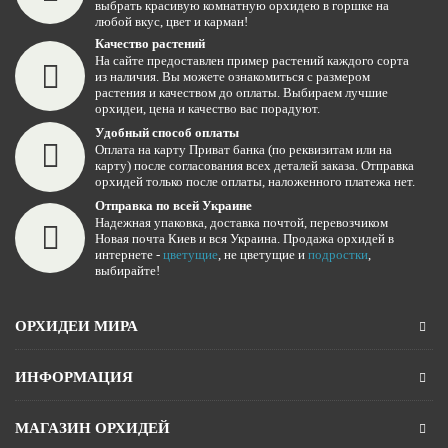
выбрать красивую комнатную орхидею в горшке на
любой вкус, цвет и карман!
Качество растений
На сайте предоставлен пример растений каждого сорта
из наличия. Вы можете ознакомиться с размером
растения и качеством до оплаты. Выбираем лучшие
орхидеи, цена и качество вас порадуют.
Удобный способ оплаты
Оплата на карту Приват банка (по реквизитам или на
карту) после согласования всех деталей заказа. Отправка
орхидей только после оплаты, наложенного платежа нет.
Отправка по всей Украине
Надежная упаковка, доставка почтой, перевозчиком
Новая почта Киев и вся Украина. Продажа орхидей в
интернете -
цветущие
, не цветущие и
подростки
,
выбирайте!
ОРХИДЕИ МИРА
ИНФОРМАЦИЯ
МАГАЗИН ОРХИДЕЙ