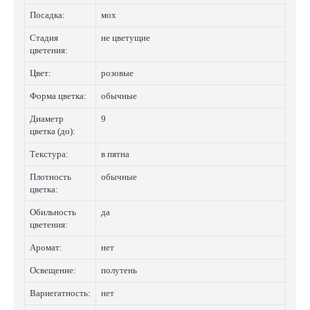
Посадка:
мох
Стадия
не цветущие
цветения:
Цвет:
розовые
Форма цветка:
обычные
Диаметр
9
цветка (до):
Текстура:
в пятна
Плотность
обычные
цветка:
Обильность
да
цветения:
Аромат:
нет
Освещение:
полутень
Вариегатность:
нет