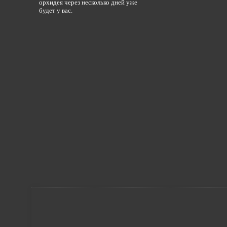
орхидея через несколько дней уже
будет у вас.