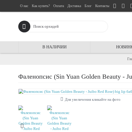
О нас
Как купить?
Оплата
Доставка
Блог
Контакты
В НАЛИЧИИ
НОВИН
Гл
Фаленопсис (Sin Yuan Golden Beauty - Ju
Для увеличения кликайте на фото