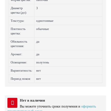
Диаметр
3
цветка (до):
Текстура:
однотонные
Плотность
обычные
цветка:
Обильность
да
цветения:
Аромат:
да
Освещение:
полутень
Вариегатность:
нет
Период покоя:
нет
Нет в наличии
Вы можете уточнить сроки получения и
оформить