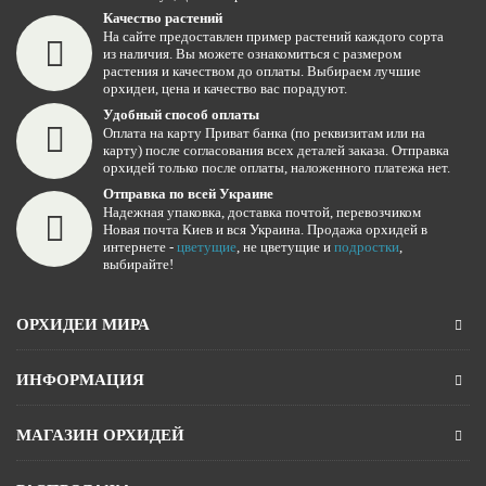
Качество растений
На сайте предоставлен пример растений каждого сорта
из наличия. Вы можете ознакомиться с размером
растения и качеством до оплаты. Выбираем лучшие
орхидеи, цена и качество вас порадуют.
Удобный способ оплаты
Оплата на карту Приват банка (по реквизитам или на
карту) после согласования всех деталей заказа. Отправка
орхидей только после оплаты, наложенного платежа нет.
Отправка по всей Украине
Надежная упаковка, доставка почтой, перевозчиком
Новая почта Киев и вся Украина. Продажа орхидей в
интернете -
цветущие
, не цветущие и
подростки
,
выбирайте!
ОРХИДЕИ МИРА
ИНФОРМАЦИЯ
МАГАЗИН ОРХИДЕЙ